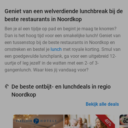
Geniet van een welverdiende lunchbreak bij de
beste restaurants in Noordkop
Ben je al een tijdje op pad en begint je maag te knorren?
Dan is het hoog tijd voor een smakelijke lunch! Geniet van
een tussenstop bij de beste restaurants in Noordkop en
omstreken en bestel je
lunch
met royale korting. Smul van
een goedgevulde lunchplank, ga voor een uitgebreid 12-
uurtje of leg jezelf in de watten met een 2- of 3-
gangenlunch. Waar kies jij vandaag voor?
De beste ontbijt- en lunchdeals in regio
🥐
Noordkop
Bekijk alle deals
40%