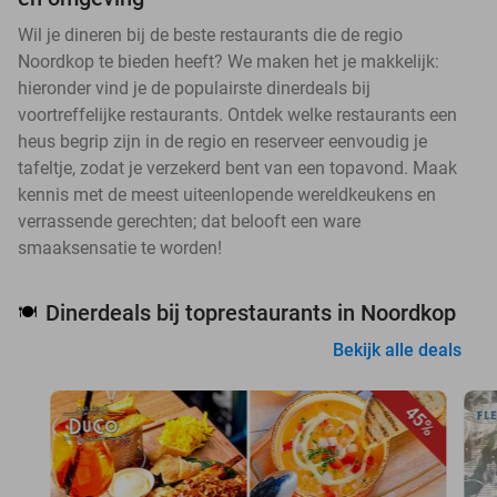
Wil je dineren bij de beste restaurants die de regio
Noordkop te bieden heeft? We maken het je makkelijk:
hieronder vind je de populairste dinerdeals bij
voortreffelijke restaurants. Ontdek welke restaurants een
heus begrip zijn in de regio en reserveer eenvoudig je
tafeltje, zodat je verzekerd bent van een topavond. Maak
kennis met de meest uiteenlopende wereldkeukens en
verrassende gerechten; dat belooft een ware
smaaksensatie te worden!
Dinerdeals bij toprestaurants in Noordkop
🍽️
Bekijk alle deals
45%