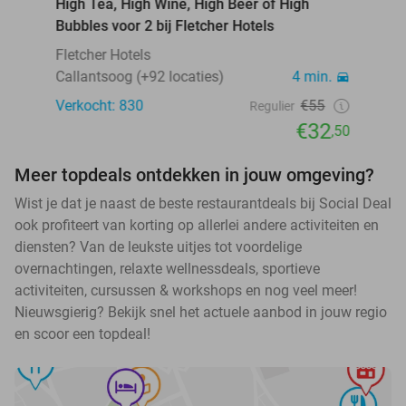
High Tea, High Wine, High Beer of High
Bubbles voor 2 bij Fletcher Hotels
Fletcher Hotels
Callantsoog (+92 locaties)
4 min.
Verkocht: 830
€55
Regulier
€32
,50
Meer topdeals ontdekken in jouw omgeving?
Wist je dat je naast de beste restaurantdeals bij Social Deal
ook profiteert van korting op allerlei andere activiteiten en
diensten? Van de leukste uitjes tot voordelige
overnachtingen, relaxte wellnessdeals, sportieve
activiteiten, cursussen & workshops en nog veel meer!
Nieuwsgierig? Bekijk snel het actuele aanbod in jouw regio
en scoor een topdeal!