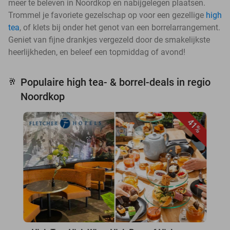
meer te beleven in Noordkop en nabijgelegen plaatsen.
Trommel je favoriete gezelschap op voor een gezellige
high
tea
, of klets bij onder het genot van een borrelarrangement.
Geniet van fijne drankjes vergezeld door de smakelijkste
heerlijkheden, en beleef een topmiddag of avond!
Populaire high tea- & borrel-deals in regio
🥂
Noordkop
41%