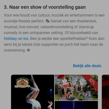
3. Naar een show of voorstelling gaan
Voor wie houdt van cultuur, muziek en entertainment is een
avondje theater perfect. 🎭 Geniet van een theaterstuk,
musical, live concert, cabaretvoorstelling of stand-up
comedy in een ontspannen setting. Of bijvoorbeeld van
Holiday on Ice
. Ben je eerder een sportliefhebber? Kom dan
eens bij je lokale club supporten en juich het team naar de
overwinning. ⚽
Bekijk alle deals
32%