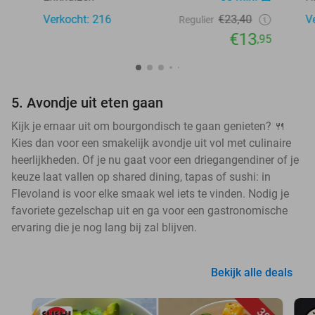
Verkocht: 216
€23,40
V
Regulier
€13
,95
5. Avondje uit eten gaan
Kijk je ernaar uit om bourgondisch te gaan genieten? 🍴
Kies dan voor een smakelijk avondje uit vol met culinaire
heerlijkheden. Of je nu gaat voor een driegangendiner of je
keuze laat vallen op shared dining, tapas of sushi: in
Flevoland is voor elke smaak wel iets te vinden. Nodig je
favoriete gezelschap uit en ga voor een gastronomische
ervaring die je nog lang bij zal blijven.
Bekijk alle deals