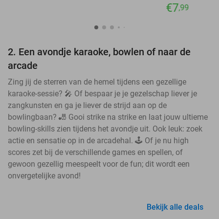
€7
,99
2. Een avondje karaoke, bowlen of naar de
arcade
Zing jij de sterren van de hemel tijdens een gezellige
karaoke-sessie? 🎤 Of bespaar je je gezelschap liever je
zangkunsten en ga je liever de strijd aan op de
bowlingbaan? 🎳 Gooi strike na strike en laat jouw ultieme
bowling-skills zien tijdens het avondje uit. Ook leuk: zoek
actie en sensatie op in de arcadehal. 🕹️ Of je nu high
scores zet bij de verschillende games en spellen, of
gewoon gezellig meespeelt voor de fun; dit wordt een
onvergetelijke avond!
Bekijk alle deals