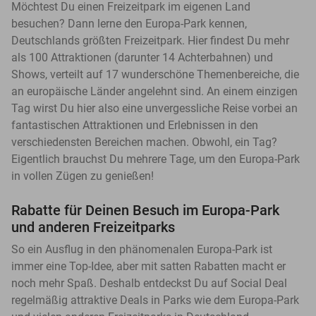
Möchtest Du einen Freizeitpark im eigenen Land
besuchen? Dann lerne den Europa-Park kennen,
Deutschlands größten Freizeitpark. Hier findest Du mehr
als 100 Attraktionen (darunter 14 Achterbahnen) und
Shows, verteilt auf 17 wunderschöne Themenbereiche, die
an europäische Länder angelehnt sind. An einem einzigen
Tag wirst Du hier also eine unvergessliche Reise vorbei an
fantastischen Attraktionen und Erlebnissen in den
verschiedensten Bereichen machen. Obwohl, ein Tag?
Eigentlich brauchst Du mehrere Tage, um den Europa-Park
in vollen Zügen zu genießen!
Rabatte für Deinen Besuch im Europa-Park
und anderen Freizeitparks
So ein Ausflug in den phänomenalen Europa-Park ist
immer eine Top-Idee, aber mit satten Rabatten macht er
noch mehr Spaß. Deshalb entdeckst Du auf Social Deal
regelmäßig attraktive Deals in Parks wie dem Europa-Park