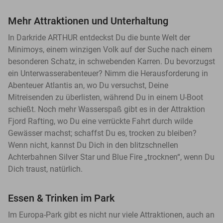
Mehr Attraktionen und Unterhaltung
In Darkride ARTHUR entdeckst Du die bunte Welt der
Minimoys, einem winzigen Volk auf der Suche nach einem
besonderen Schatz, in schwebenden Karren. Du bevorzugst
ein Unterwasserabenteuer? Nimm die Herausforderung in
Abenteuer Atlantis an, wo Du versuchst, Deine
Mitreisenden zu überlisten, während Du in einem U-Boot
schießt. Noch mehr Wasserspaß gibt es in der Attraktion
Fjord Rafting, wo Du eine verrückte Fahrt durch wilde
Gewässer machst; schaffst Du es, trocken zu bleiben?
Wenn nicht, kannst Du Dich in den blitzschnellen
Achterbahnen Silver Star und Blue Fire „trocknen“, wenn Du
Dich traust, natürlich.
Essen & Trinken im Park
Im Europa-Park gibt es nicht nur viele Attraktionen, auch an