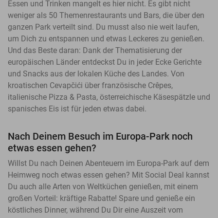
Essen und Trinken mangelt es hier nicht. Es gibt nicht
weniger als 50 Themenrestaurants und Bars, die über den
ganzen Park verteilt sind. Du musst also nie weit laufen,
um Dich zu entspannen und etwas Leckeres zu genießen.
Und das Beste daran: Dank der Thematisierung der
europäischen Länder entdeckst Du in jeder Ecke Gerichte
und Snacks aus der lokalen Küche des Landes. Von
kroatischen Cevapčići über französische Crêpes,
italienische Pizza & Pasta, österreichische Käsespätzle und
spanisches Eis ist für jeden etwas dabei.
Nach Deinem Besuch im Europa-Park noch
etwas essen gehen?
Willst Du nach Deinen Abenteuern im Europa-Park auf dem
Heimweg noch etwas essen gehen? Mit Social Deal kannst
Du auch alle Arten von Weltküchen genießen, mit einem
großen Vorteil: kräftige Rabatte! Spare und genieße ein
köstliches Dinner, während Du Dir eine Auszeit vom