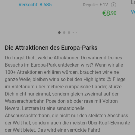
L
Verkocht: 8.585
€12
Regulier
€8
V
,90
Die Attraktionen des Europa-Parks
Du fragst Dich, welche Attraktionen Du während Deines
Besuchs im Europa-Park entdecken wirst? Wenn wir alle
100+ Attraktionen erklären würden, bräuchten wir eine
ganze Weile; bleiben wir also bei den Highlights 😉 Fliege
im Voletarium über mehrere europäische Länder, stürze
Dich nicht nur einmal, sondern gleich zweimal auf der
Wasserachterbahn Poseidon ab oder rase mit Voltron
Nevera. Letztere ist eine sensationelle
Abschussachterbahn, die nicht nur den steilsten Abschuss
der Welt hat, sondern auch die meisten Über-Kopf-Elemente
der Welt bietet. Das wird eine verrückte Fahrt!