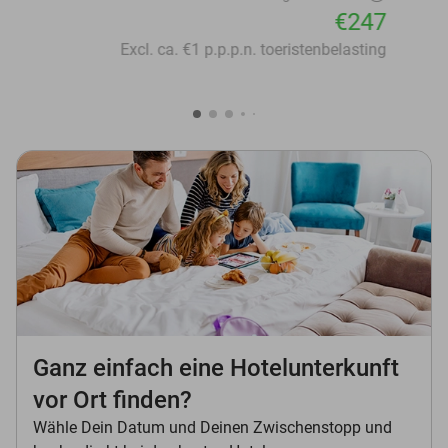
€247
Excl. ca. €1 p.p.p.n. toeristenbelasting
Ganz einfach eine Hotelunterkunft
vor Ort finden?
Wähle Dein Datum und Deinen Zwischenstopp und