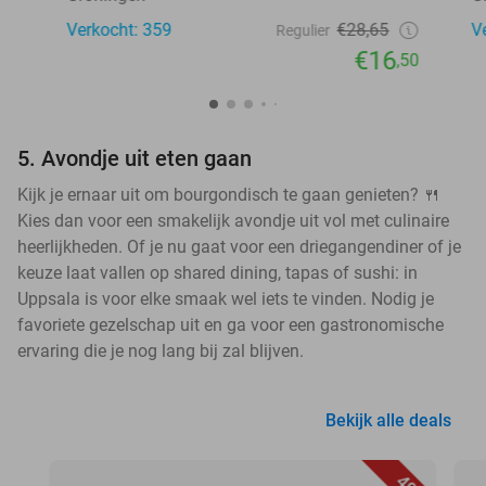
Verkocht: 359
€28,65
V
Regulier
€16
,50
5. Avondje uit eten gaan
Kijk je ernaar uit om bourgondisch te gaan genieten? 🍴
Kies dan voor een smakelijk avondje uit vol met culinaire
heerlijkheden. Of je nu gaat voor een driegangendiner of je
keuze laat vallen op shared dining, tapas of sushi: in
Uppsala is voor elke smaak wel iets te vinden. Nodig je
favoriete gezelschap uit en ga voor een gastronomische
ervaring die je nog lang bij zal blijven.
Bekijk alle deals