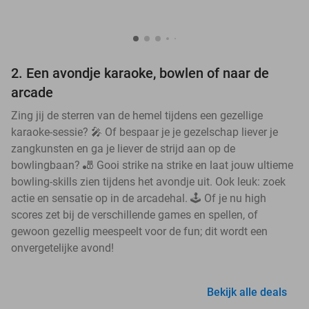
2. Een avondje karaoke, bowlen of naar de
arcade
Zing jij de sterren van de hemel tijdens een gezellige
karaoke-sessie? 🎤 Of bespaar je je gezelschap liever je
zangkunsten en ga je liever de strijd aan op de
bowlingbaan? 🎳 Gooi strike na strike en laat jouw ultieme
bowling-skills zien tijdens het avondje uit. Ook leuk: zoek
actie en sensatie op in de arcadehal. 🕹️ Of je nu high
scores zet bij de verschillende games en spellen, of
gewoon gezellig meespeelt voor de fun; dit wordt een
onvergetelijke avond!
Bekijk alle deals