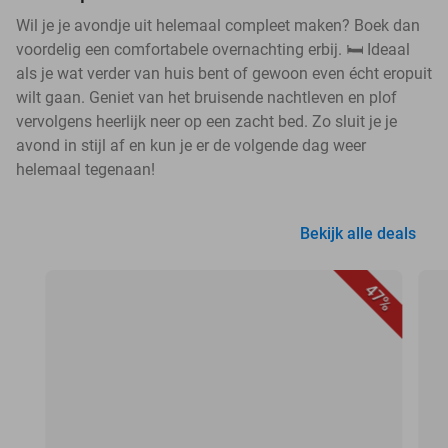
Wil je je avondje uit helemaal compleet maken? Boek dan
voordelig een comfortabele overnachting erbij. 🛏️ Ideaal
als je wat verder van huis bent of gewoon even écht eropuit
wilt gaan. Geniet van het bruisende nachtleven en plof
vervolgens heerlijk neer op een zacht bed. Zo sluit je je
avond in stijl af en kun je er de volgende dag weer
helemaal tegenaan!
Bekijk alle deals
47%