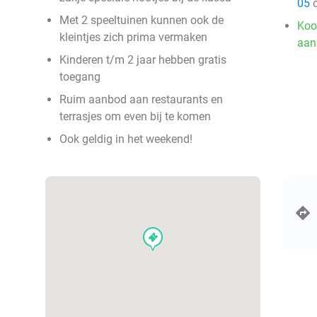
05
o
Met 2 speeltuinen kunnen ook de
Koo
kleintjes zich prima vermaken
aan
Kinderen t/m 2 jaar hebben gratis
toegang
Ruim aanbod aan restaurants en
terrasjes om even bij te komen
Ook geldig in het weekend!
events