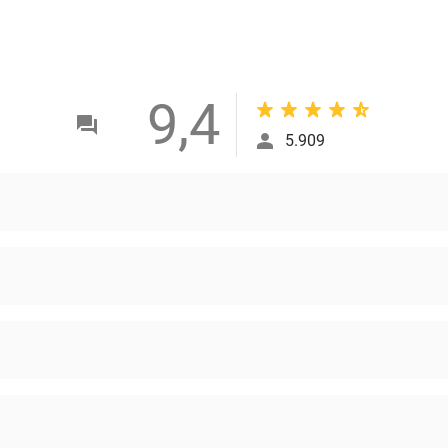
9,4
5.909