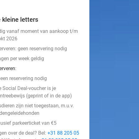
 kleine letters
dig vanaf moment van aankoop t/m
okt 2026
erveren:
geen reservering nodig
agen per week geldig
erveren
:
een reservering nodig
e Social Deal-voucher is je
ntreebewijs (geprint of in de app)
dieren zijn niet toegestaan, m.u.v.
ndengeleidehonden
usief parkeerticket van €5
gen over de deal? Bel:
+31 88 205 05