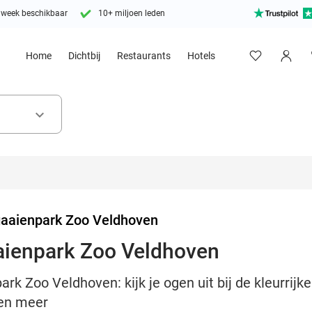
 week beschikbaar
10+ miljoen leden
Home
Dichtbij
Restaurants
Hotels
keyboard_arrow_down
aaienpark Zoo Veldhoven
ienpark Zoo Veldhoven
k Zoo Veldhoven: kijk je ogen uit bij de kleurrijke
 en meer