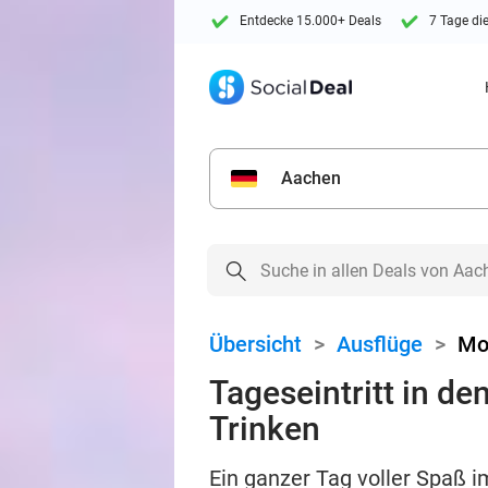
Entdecke 15.000+ Deals
7 Tage di
Aachen
Übersicht
>
Ausflüge
>
Mo
Tageseintritt in d
Trinken
Ein ganzer Tag voller Spaß 