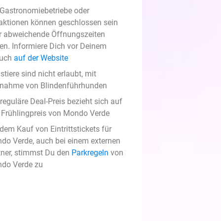
 Gastronomiebetriebe oder
raktionen können geschlossen sein
r abweichende Öffnungszeiten
en. Informiere Dich vor Deinem
uch
auf der Website
tiere sind nicht erlaubt, mit
nahme von Blindenführhunden
reguläre Deal-Preis bezieht sich auf
 Frühlingpreis von Mondo Verde
dem Kauf von Eintrittstickets für
do Verde, auch bei einem externen
tner, stimmst Du den
Parkregeln
von
do Verde zu