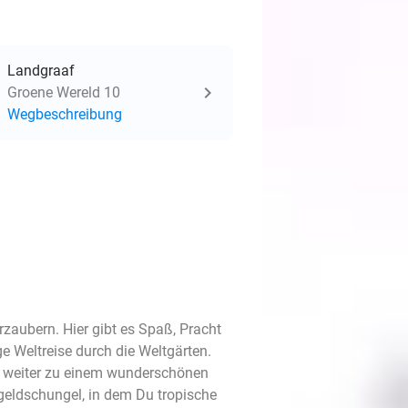
Landgraaf
Groene Wereld 10
Wegbeschreibung
aubern. Hier gibt es Spaß, Pracht
e Weltreise durch die Weltgärten.
e weiter zu einem wunderschönen
geldschungel, in dem Du tropische