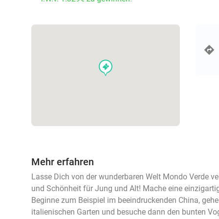
events
Mehr erfahren
Lasse Dich von der wunderbaren Welt Mondo Verde verz
und Schönheit für Jung und Alt! Mache eine einzigartig
Beginne zum Beispiel im beeindruckenden China, geh
italienischen Garten und besuche dann den bunten Vo