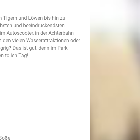
on Tigern und Löwen bis hin zu
ichsten und beeindruckendsten
im Autoscooter, in der Achterbahn
n den vielen Wasserattraktionen oder
grig? Das ist gut, denn im Park
n tollen Tag!
 Soße