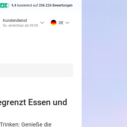
9,4
basierend auf
206.226 Bewertungen
Kundendienst
DE
So. erreichbar ab 09:00
begrenzt Essen und
Trinken: Genieße die