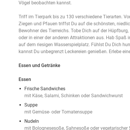
Vögel beobachten kannst.
Triff im Tierpark bis zu 130 verschiedene Tierarten. V
Ziegen und Pfauen triffst Du auf die schönsten, niedl
Bewohner des Tierreichs. Tobe Dich auf der Hüpfburg, 
oder in einer der anderen Attraktionen aus. Hab Spaß i
auf dem riesigen Wasserspielplatz. Fühlst Du Dich hun
kannst Du unbegrenzt Leckereien genießen. Erlebe eine
Essen und Getränke
Essen
Frische Sandwiches
mit Käse, Salami, Schinken oder Sandwichwurst
Suppe
mit Gemüse- oder Tomatensuppe
Nudeln
mit Bolognesesoße, Sahnesoße oder vegetarischer