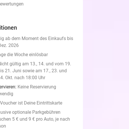
Bewertungen
itionen
tig ab dem Moment des Einkaufs bis
Dez. 2026
age die Woche einlösbar
icht gültig am 13., 14. und vom 19.
is 21. Juni sowie am 17., 23. und
4. Okt. nach 18:00 Uhr
ervieren:
Keine Reservierung
wendig
Voucher ist Deine Eintrittskarte
lusive optionale Parkgebühren
schen 5 € und 9 € pro Auto, je nach
son