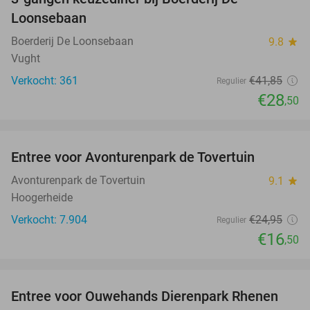
32%
Loonsebaan
Boerderij De Loonsebaan
9.8
star
Vught
Verkocht: 361
€41
,85
Regulier
€28
,50
favorite_border
Entree voor Avonturenpark de Tovertuin
34%
Avonturenpark de Tovertuin
9.1
star
Hoogerheide
Verkocht: 7.904
€24
,95
Regulier
€16
,50
favorite_border
Entree voor Ouwehands Dierenpark Rhenen
19%