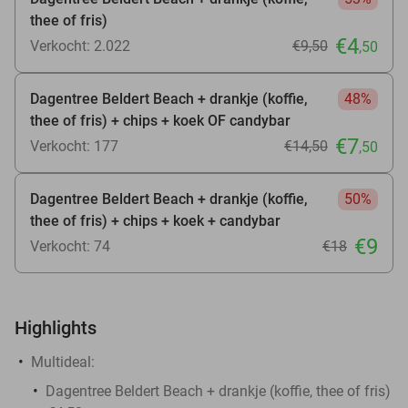
thee of fris)
€4
Verkocht: 2.022
€9
,50
,50
Dagentree Beldert Beach + drankje (koffie,
48%
thee of fris) + chips + koek OF candybar
€7
Verkocht: 177
€14
,50
,50
Dagentree Beldert Beach + drankje (koffie,
50%
thee of fris) + chips + koek + candybar
€9
Verkocht: 74
€18
Highlights
Multideal:
Dagentree Beldert Beach + drankje (koffie, thee of fris)