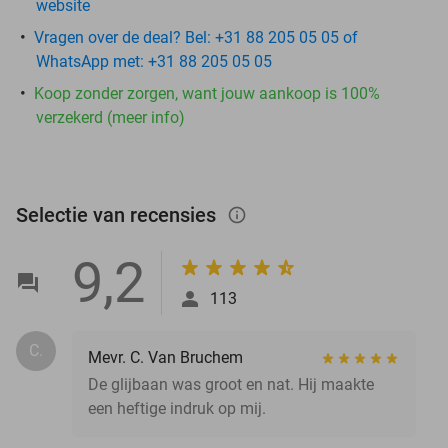
website
Vragen over de deal? Bel: +31 88 205 05 05 of
WhatsApp met: +31 88 205 05 05
Koop zonder zorgen, want jouw aankoop is 100%
verzekerd (meer info)
Selectie van recensies
info_outlined
9,2
113
C.
Mevr. C. Van Bruchem
De glijbaan was groot en nat. Hij maakte
een heftige indruk op mij.