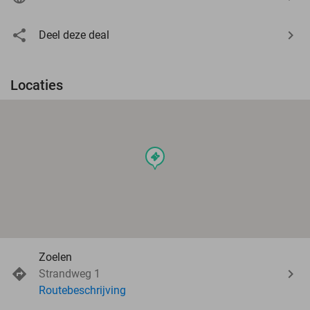
Deel deze deal
Locaties
events
Zoelen
Strandweg 1
Routebeschrijving