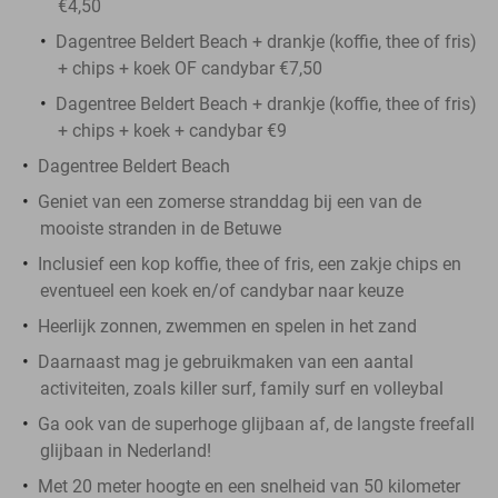
€4,50
Dagentree Beldert Beach + drankje (koffie, thee of fris)
+ chips + koek OF candybar €7,50
Dagentree Beldert Beach + drankje (koffie, thee of fris)
+ chips + koek + candybar €9
Dagentree Beldert Beach
Geniet van een zomerse stranddag bij een van de
mooiste stranden in de Betuwe
Inclusief een kop koffie, thee of fris, een zakje chips en
eventueel een koek en/of candybar naar keuze
Heerlijk zonnen, zwemmen en spelen in het zand
Daarnaast mag je gebruikmaken van een aantal
activiteiten, zoals killer surf, family surf en volleybal
Ga ook van de superhoge glijbaan af, de langste freefall
glijbaan in Nederland!
Met 20 meter hoogte en een snelheid van 50 kilometer