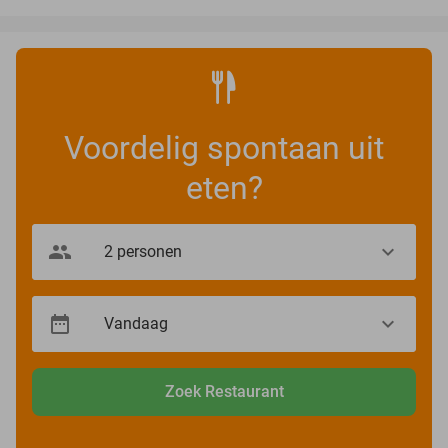
Voordelig spontaan uit
eten?
Zoek Restaurant