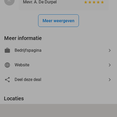
A.
Mevr. A. De Durpel
Meer weergeven
Meer informatie
Bedrijfspagina
Website
Deel deze deal
Locaties