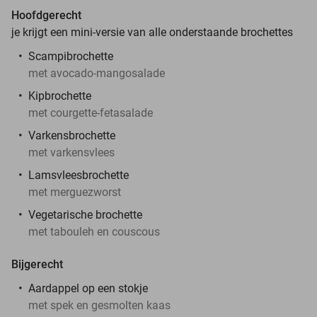
Hoofdgerecht
je krijgt een mini-versie van alle onderstaande brochettes
Scampibrochette
met avocado-mangosalade
Kipbrochette
met courgette-fetasalade
Varkensbrochette
met varkensvlees
Lamsvleesbrochette
met merguezworst
Vegetarische brochette
met tabouleh en couscous
Bijgerecht
Aardappel op een stokje
met spek en gesmolten kaas