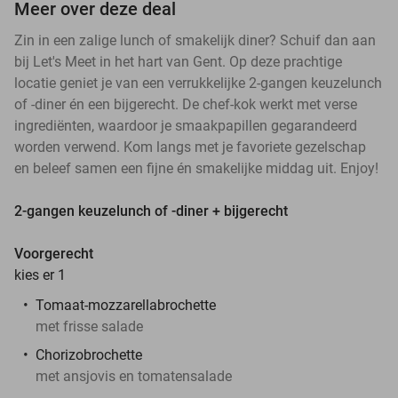
Meer over deze deal
Zin in een zalige lunch of smakelijk diner? Schuif dan aan
bij Let's Meet in het hart van Gent. Op deze prachtige
locatie geniet je van een verrukkelijke 2-gangen keuzelunch
of -diner én een bijgerecht. De chef-kok werkt met verse
ingrediënten, waardoor je smaakpapillen gegarandeerd
worden verwend. Kom langs met je favoriete gezelschap
en beleef samen een fijne én smakelijke middag uit. Enjoy!
2-gangen keuzelunch of -diner + bijgerecht
Voorgerecht
kies er 1
Tomaat-mozzarellabrochette
met frisse salade
Chorizobrochette
met ansjovis en tomatensalade