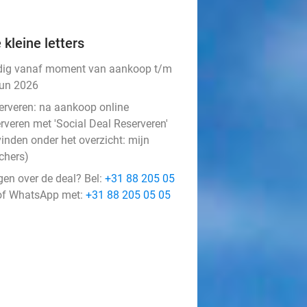
 kleine letters
dig vanaf moment van aankoop t/m
jun 2026
erveren:
na aankoop online
rveren met 'Social Deal Reserveren'
vinden onder het overzicht:
mijn
chers
)
gen over de deal? Bel:
+31 88 205 05
f WhatsApp met:
+31 88 205 05 05