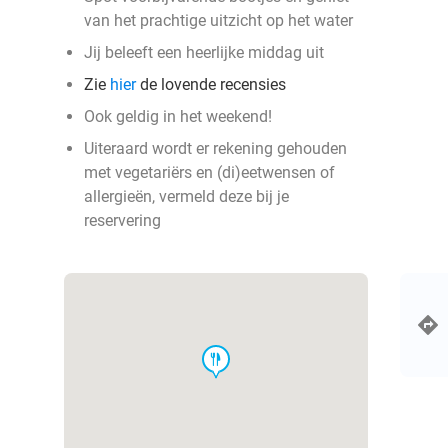
van het prachtige uitzicht op het water
Jij beleeft een heerlijke middag uit
Zie
hier
de lovende recensies
Ook geldig in het weekend!
Uiteraard wordt er rekening gehouden
met vegetariërs en (di)eetwensen of
allergieën, vermeld deze bij je
reservering
food