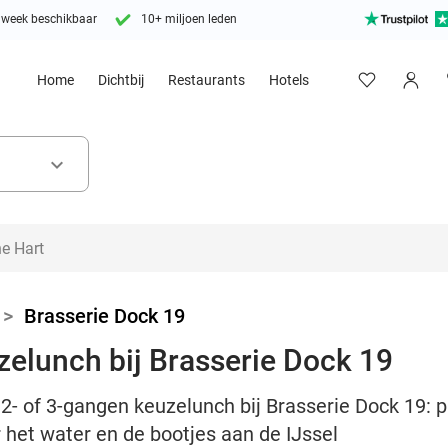
 week beschikbaar
10+ miljoen leden
Home
Dichtbij
Restaurants
Hotels
keyboard_arrow_down
>
Brasserie Dock 19
zelunch bij Brasserie Dock 19
 2- of 3-gangen keuzelunch bij Brasserie Dock 19: 
r het water en de bootjes aan de IJssel