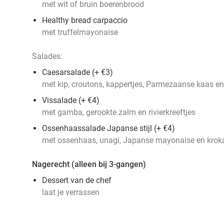
met wit of bruin boerenbrood
Healthy bread carpaccio
met truffelmayonaise
Salades:
Caesarsalade (+ €3)
met kip, croutons, kappertjes, Parmezaanse kaas en
Vissalade (+ €4)
met gamba, gerookte zalm en rivierkreeftjes
Ossenhaassalade Japanse stijl (+ €4)
met ossenhaas, unagi, Japanse mayonaise en kroka
Nagerecht (alleen bij 3-gangen)
Dessert van de chef
laat je verrassen