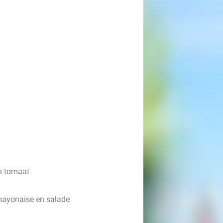
n tomaat
emayonaise en salade