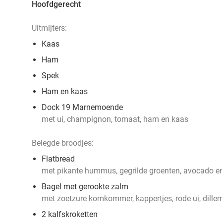
Hoofdgerecht
Uitmijters:
Kaas
Ham
Spek
Ham en kaas
Dock 19 Marnemoende
met ui, champignon, tomaat, ham en kaas
Belegde broodjes:
Flatbread
met pikante hummus, gegrilde groenten, avocado e
Bagel met gerookte zalm
met zoetzure komkommer, kappertjes, rode ui, dill
2 kalfskroketten