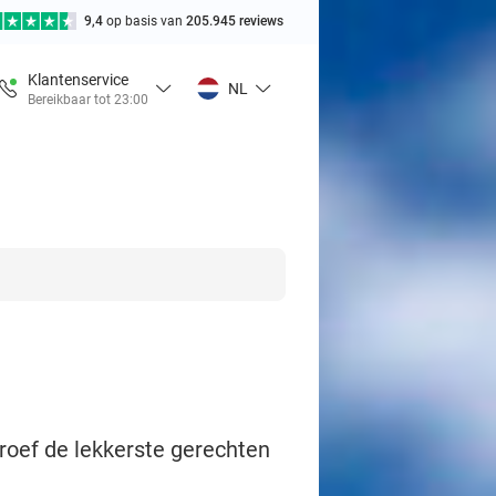
9,4
op basis van
205.945 reviews
Klantenservice
NL
Bereikbaar tot 23:00
proef de lekkerste gerechten