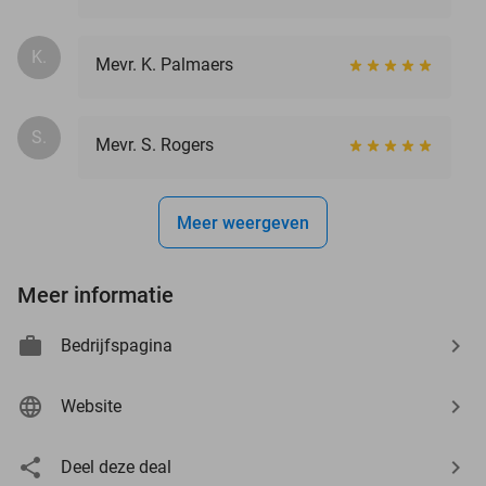
K.
Mevr. K. Palmaers
S.
Mevr. S. Rogers
Meer weergeven
Meer informatie
Bedrijfspagina
Website
Deel deze deal