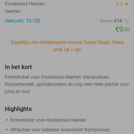
Kinderstad Heerlen
8.9
star
Heerlen
Verkocht: 10.185
€14
Regulier
€9
,50
Dagelijks om middernacht nieuwe Social Deals. Wees
snel, op = op!
In het kort
Entreeticket voor Kinderstad Heerlen: trampolines,
klauterkasteel, springkussens en nog veel meer plezier voor
jong en oud
Highlights
Entreeticket voor Kinderstad Heerlen
Attracties voor iedereen waaronder trampolines,