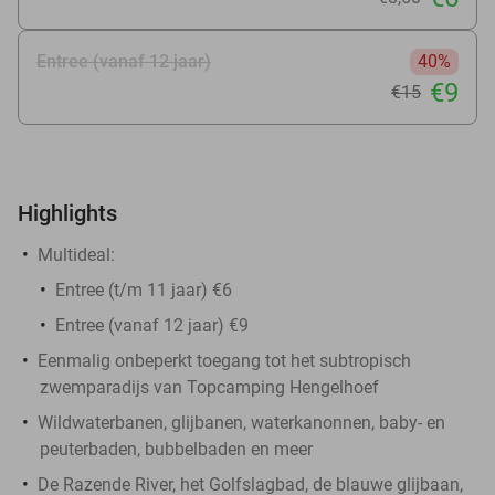
Entree (vanaf 12 jaar)
40%
€9
€15
Highlights
Multideal:
Entree (t/m 11 jaar) €6
Entree (vanaf 12 jaar) €9
Eenmalig onbeperkt toegang tot het subtropisch
zwemparadijs van Topcamping Hengelhoef
Wildwaterbanen, glijbanen, waterkanonnen, baby- en
peuterbaden, bubbelbaden en meer
De Razende River, het Golfslagbad, de blauwe glijbaan,