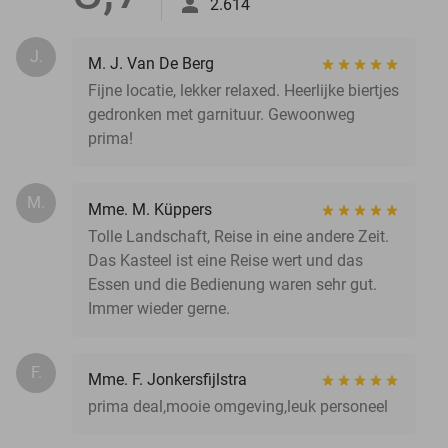
2.614
J.
M. J. Van De Berg
Fijne locatie, lekker relaxed. Heerlijke biertjes
gedronken met garnituur. Gewoonweg
prima!
M.
Mme. M. Küppers
Tolle Landschaft, Reise in eine andere Zeit.
Das Kasteel ist eine Reise wert und das
Essen und die Bedienung waren sehr gut.
Immer wieder gerne.
F.
Mme. F. Jonkersfijlstra
prima deal,mooie omgeving,leuk personeel