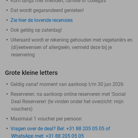
Kom langs met vrienden, familie of collega's
Dat wordt gegarandeerd genieten!
Zie hier de lovende recensies
Ook geldig op zaterdag!
Uiteraard wordt er rekening gehouden met vegetariërs en
(di)eetwensen of allergieën, vermeld deze bij je
reservering
Grote kleine letters
Geldig vanaf moment van aankoop t/m 30 jun 2026
Reserveren:
na aankoop online reserveren met 'Social
Deal Reserveren' (te vinden onder het overzicht:
mijn
vouchers
)
Maximaal 1 voucher per persoon
Vragen over de deal? Bel: +31 88 205 05 05 of
WhatsApp met: +31 88 205 05 05