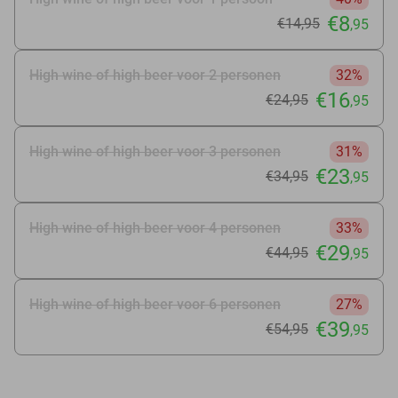
€8
€14
,95
,95
High wine of high beer voor 2 personen
32%
€16
€24
,95
,95
High wine of high beer voor 3 personen
31%
€23
€34
,95
,95
High wine of high beer voor 4 personen
33%
€29
€44
,95
,95
High wine of high beer voor 6 personen
27%
€39
€54
,95
,95