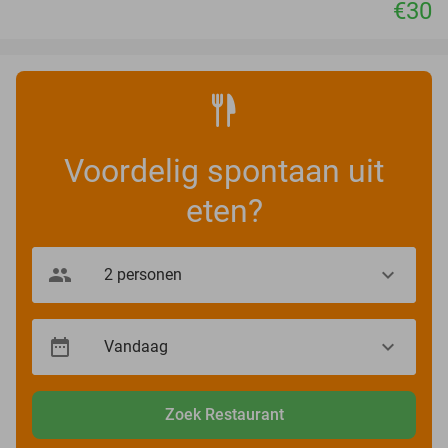
€30
Voordelig spontaan uit
eten?
Zoek Restaurant