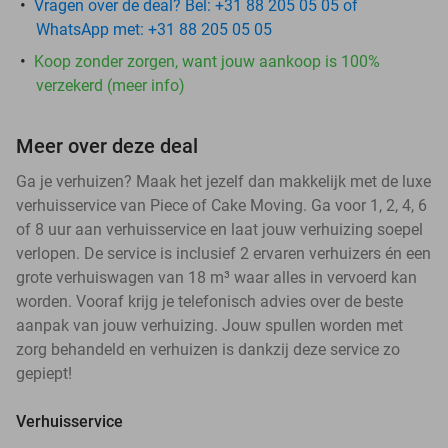
Vragen over de deal? Bel: +31 88 205 05 05 of
WhatsApp met: +31 88 205 05 05
Koop zonder zorgen, want jouw aankoop is 100%
verzekerd (meer info)
Meer over deze deal
Ga je verhuizen? Maak het jezelf dan makkelijk met de luxe
verhuisservice van Piece of Cake Moving. Ga voor 1, 2, 4, 6
of 8 uur aan verhuisservice en laat jouw verhuizing soepel
verlopen. De service is inclusief 2 ervaren verhuizers én een
grote verhuiswagen van 18 m³ waar alles in vervoerd kan
worden. Vooraf krijg je telefonisch advies over de beste
aanpak van jouw verhuizing. Jouw spullen worden met
zorg behandeld en verhuizen is dankzij deze service zo
gepiept!
Verhuisservice