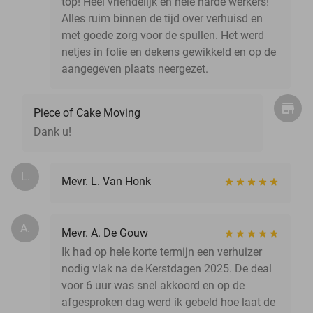
top! Heel vriendelijk en hele harde werkers!
Alles ruim binnen de tijd over verhuisd en
met goede zorg voor de spullen. Het werd
netjes in folie en dekens gewikkeld en op de
aangegeven plaats neergezet.
Piece of Cake Moving
Dank u!
L.
Mevr. L. Van Honk
A.
Mevr. A. De Gouw
Ik had op hele korte termijn een verhuizer
nodig vlak na de Kerstdagen 2025. De deal
voor 6 uur was snel akkoord en op de
afgesproken dag werd ik gebeld hoe laat de