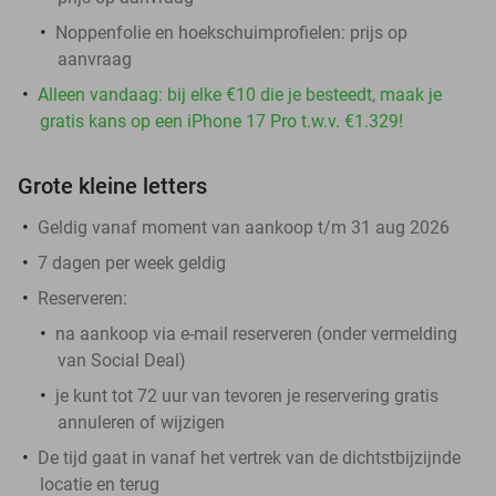
Noppenfolie en hoekschuimprofielen: prijs op
aanvraag
Alleen vandaag: bij elke €10 die je besteedt, maak je
gratis kans op een iPhone 17 Pro t.w.v. €1.329!
Grote kleine letters
Geldig vanaf moment van aankoop t/m 31 aug 2026
7 dagen per week geldig
Reserveren:
na aankoop via e-mail reserveren (onder vermelding
van Social Deal)
je kunt tot 72 uur van tevoren je reservering gratis
annuleren of wijzigen
De tijd gaat in vanaf het vertrek van de dichtstbijzijnde
locatie en terug