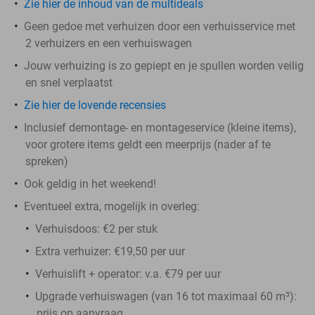
Zie hier de inhoud van de multideals
Geen gedoe met verhuizen door een verhuisservice met
2 verhuizers en een verhuiswagen
Jouw verhuizing is zo gepiept en je spullen worden veilig
en snel verplaatst
Zie hier de lovende recensies
Inclusief demontage- en montageservice (kleine items),
voor grotere items geldt een meerprijs (nader af te
spreken)
Ook geldig in het weekend!
Eventueel extra, mogelijk in overleg:
Verhuisdoos: €2 per stuk
Extra verhuizer: €19,50 per uur
Verhuislift + operator: v.a. €79 per uur
Upgrade verhuiswagen (van 16 tot maximaal 60 m³):
prijs op aanvraag