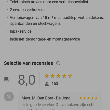
Telefonisch advies door een verhuisspecialist
2 ervaren verhuizers
Verhuiswagen van 18 m³ met laadklep, verhuisdekens,
spanbanden en steekwagens
Inpakservice
Inclusief demontage- en montageservice
Selectie van recensies
info_outlined
8,0
153
M.
Mevr. M. Den Boer - De Jong
Hele goede service. De verhuizers zijn echt