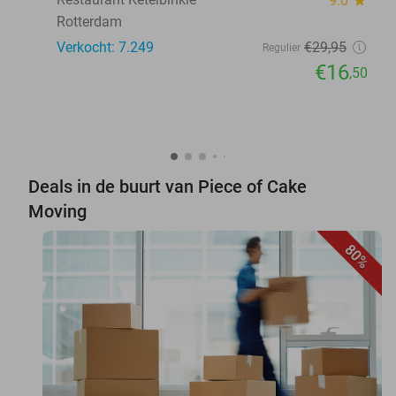
9.0
Rotterdam
Verkocht: 7.249
€29
,95
Regulier
€16
,50
Deals in de buurt van Piece of Cake
Moving
80%