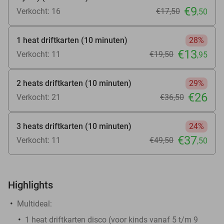
€9
Verkocht: 16
€17
,50
,50
1 heat driftkarten (10 minuten)
28%
€13
Verkocht: 11
€19
,50
,95
2 heats driftkarten (10 minuten)
29%
€26
Verkocht: 21
€36
,50
3 heats driftkarten (10 minuten)
24%
€37
Verkocht: 11
€49
,50
,50
Highlights
Multideal:
1 heat driftkarten disco (voor kinds vanaf 5 t/m 9