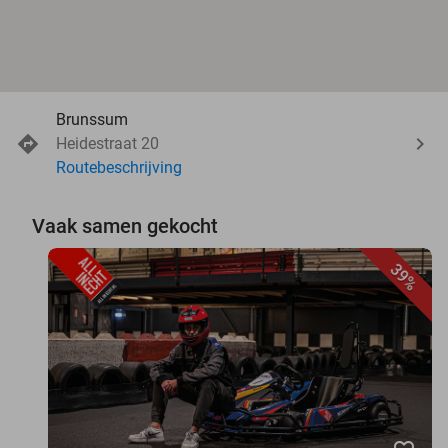
Brunssum
Heidestraat 20
Routebeschrijving
Vaak samen gekocht
39%