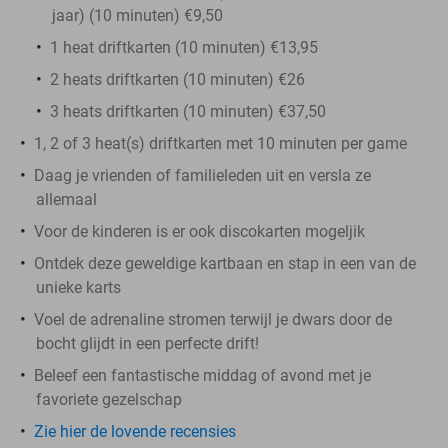
jaar) (10 minuten) €9,50
1 heat driftkarten (10 minuten) €13,95
2 heats driftkarten (10 minuten) €26
3 heats driftkarten (10 minuten) €37,50
1, 2 of 3 heat(s) driftkarten met 10 minuten per game
Daag je vrienden of familieleden uit en versla ze
allemaal
Voor de kinderen is er ook discokarten mogeljik
Ontdek deze geweldige kartbaan en stap in een van de
unieke karts
Voel de adrenaline stromen terwijl je dwars door de
bocht glijdt in een perfecte drift!
Beleef een fantastische middag of avond met je
favoriete gezelschap
Zie hier de lovende recensies