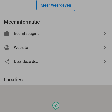
Meer weergeven
Meer informatie
Bedrijfspagina
Website
Deel deze deal
Locaties
events