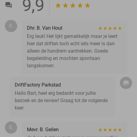
9,9
B.
Dhr. B. Van Hout
Erg leuk! Het lijkt gemakkelijk maar je leert
hier dat driften toch echt iets meer is dan
alleen de handrem aantrekken. Goede
begeleiding en mochten spontaan
langskomen.
DriftFactory Parkstad
Hallo Bart, heel erg bedankt voor jullie
bezoek en de review! Graag tot de volgende
keer
B.
Mevr. B. Geilen