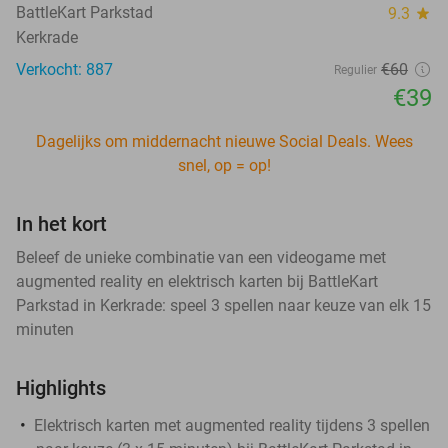
BattleKart Parkstad
9.3
star
Kerkrade
Verkocht: 887
€60
Regulier
€39
Dagelijks om middernacht nieuwe Social Deals. Wees
snel, op = op!
In het kort
Beleef de unieke combinatie van een videogame met
augmented reality en elektrisch karten bij BattleKart
Parkstad in Kerkrade: speel 3 spellen naar keuze van elk 15
minuten
Highlights
Elektrisch karten met augmented reality tijdens 3 spellen