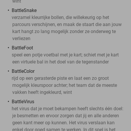
wint
BattleSnake
verzamel kleurrijke bollen, die willekeurig op het
parcours verschijnen, en maak de staart die aan jouw
kart hangt zo lang mogelijk zonder ze onderweg te
verliezen
BattleFoot
speel een potje voetbal met je kart; schiet met je kart
een virtuele bal in het doel van de tegenstander
BattleColor
rijd op een gerasterde piste en laat een zo groot
mogelijk kleurspoor achter; het team dat de meeste
vakken heeft ingekleurd, wint
BattleVirus
het virus dat je moet bekampen heeft slechts één doel:
je besmetten en ervoor zorgen dat jij en alle anderen
geen kant meer op kunnen. Het virus verslaan kan
enkel door goed samen te werken. In dit spel is het