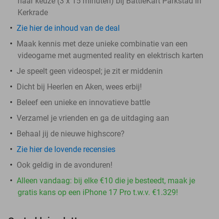
naar keuze (3 x 15 minuten) bij BattleKart Parkstad in
Kerkrade
Zie hier de inhoud van de deal
Maak kennis met deze unieke combinatie van een
videogame met augmented reality en elektrisch karten
Je speelt geen videospel; je zit er middenin
Dicht bij Heerlen en Aken, wees erbij!
Beleef een unieke en innovatieve battle
Verzamel je vrienden en ga de uitdaging aan
Behaal jij de nieuwe highscore?
Zie hier de lovende recensies
Ook geldig in de avonduren!
Alleen vandaag: bij elke €10 die je besteedt, maak je
gratis kans op een iPhone 17 Pro t.w.v. €1.329!