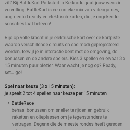
zit? Bij BattleKart Parkstad in Kerkrade gaat jouw wens in
vervulling. BattleKart is een unieke mix van videogames,
augmented reality en elektrisch karten, die je ongekende
sensaties laat beleven!
Rijd op volle kracht in je elektrische kart over de kartpiste
waarop verschillende circuits en spelmodi geprojecteerd
worden, terwijl je in interactie bent met de omgeving, de
bonussen en de andere spelers. Kies 3 spellen en ervaar 3 x
15 minuten puur plezier. Waar wacht je nog op? Ready,
set... go!
Spel naar keuze (3 x 15 minuten):
je speelt 2 tot 4 spellen naar keuze per 15 minuten
BattleRace
behaal bonussen om sneller te rijden en gebruik
raketten en olieplassen om je tegenstanders te
vertragen. Degene die de meeste rondes heeft gereden,