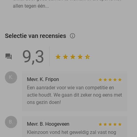
allen tegen één...
Selectie van recensies
info_outlined
9,3
K.
Mevr. K. Fripon
Een aanrader voor wie van competitie en
actie houdt. We gaan dit zeker nog eens met
ons gezin doen!
B.
Mevr. B. Hoogeveen
Kleinzoon vond het geweldig zal vast nog