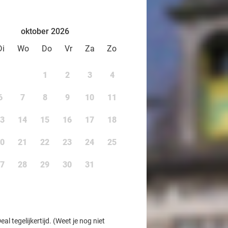
oktober 2026
Di
Wo
Do
Vr
Za
Zo
1
2
3
4
6
7
8
9
10
11
3
14
15
16
17
18
0
21
22
23
24
25
7
28
29
30
31
l tegelijkertijd. (Weet je nog niet