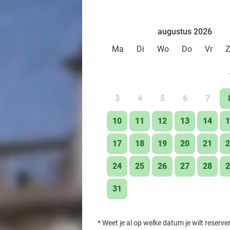
augustus 2026
Ma
Di
Wo
Do
Vr
3
4
5
6
7
10
11
12
13
14
1
17
18
19
20
21
2
24
25
26
27
28
2
31
*
Weet je al op welke datum je wilt reserve