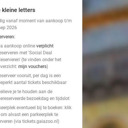
 kleine letters
dig vanaf moment van aankoop t/m
sep 2026
erveren:
a aankoop online
verplicht
eserveren met 'Social Deal
eserveren' (te vinden onder het
verzicht:
mijn vouchers
)
eserveer vooruit, per dag is een
eperkt aantal tickets beschikbaar
elieve je te houden aan de
ereserveerde bezoekdag en tijdslot
eerplek eventueel bij te boeken: klik
om alvast een parkeerplek te
rveren (via tickets.gaiazoo.nl)