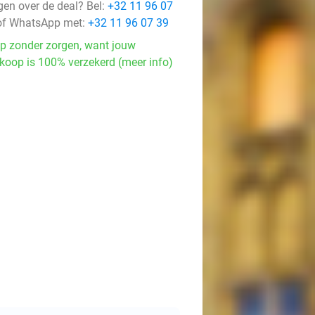
gen over de deal? Bel:
+32 11 96 07
f WhatsApp met:
+32 11 96 07 39
p zonder zorgen, want jouw
koop is 100% verzekerd (meer info)