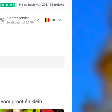
9,4
op basis van
206.138 reviews
Klantenservice
BE
Bereikbaar tot 21:00
 voor groot én klein