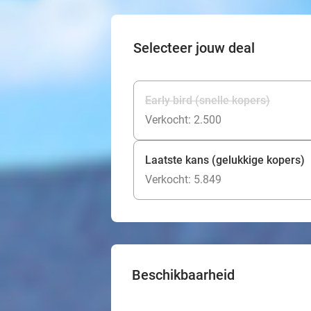
Selecteer jouw deal
Early bird (snelle kopers)
Verkocht: 2.500
Laatste kans (gelukkige kopers)
Verkocht: 5.849
Beschikbaarheid