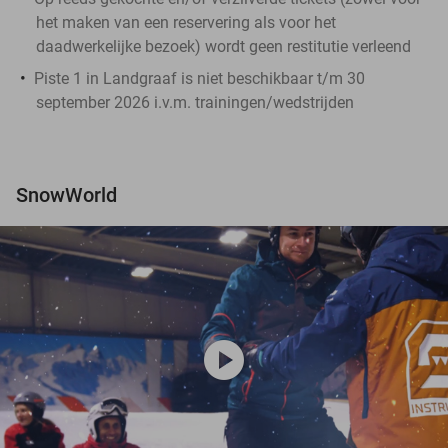
het maken van een reservering als voor het
daadwerkelijke bezoek) wordt geen restitutie verleend
Piste 1 in Landgraaf is niet beschikbaar t/m 30
september 2026 i.v.m. trainingen/wedstrijden
SnowWorld
play_circle