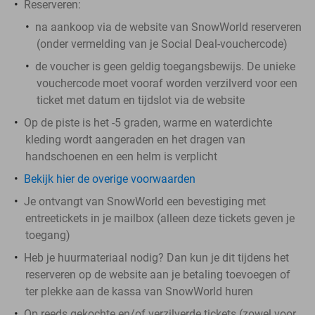
Reserveren:
na aankoop via de website van SnowWorld reserveren
(onder vermelding van je Social Deal-vouchercode)
de voucher is geen geldig toegangsbewijs. De unieke
vouchercode moet vooraf worden verzilverd voor een
ticket met datum en tijdslot via de website
Op de piste is het -5 graden, warme en waterdichte
kleding wordt aangeraden en het dragen van
handschoenen en een helm is verplicht
Bekijk hier de overige voorwaarden
Je ontvangt van SnowWorld een bevestiging met
entreetickets in je mailbox (alleen deze tickets geven je
toegang)
Heb je huurmateriaal nodig? Dan kun je dit tijdens het
reserveren op de website aan je betaling toevoegen of
ter plekke aan de kassa van SnowWorld huren
Op reeds gekochte en/of verzilverde tickets (zowel voor