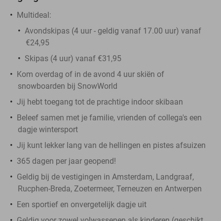
Multideal:
Avondskipas (4 uur - geldig vanaf 17.00 uur) vanaf
€24,95
Skipas (4 uur) vanaf €31,95
Kom overdag of in de avond 4 uur skiën of
snowboarden bij SnowWorld
Jij hebt toegang tot de prachtige indoor skibaan
Beleef samen met je familie, vrienden of collega's een
dagje wintersport
Jij kunt lekker lang van de hellingen en pistes afsuizen
365 dagen per jaar geopend!
Geldig bij de vestigingen in Amsterdam, Landgraaf,
Rucphen-Breda, Zoetermeer, Terneuzen en Antwerpen
Een sportief en onvergetelijk dagje uit
Geldig voor zowel volwassenen als kinderen (geschikt