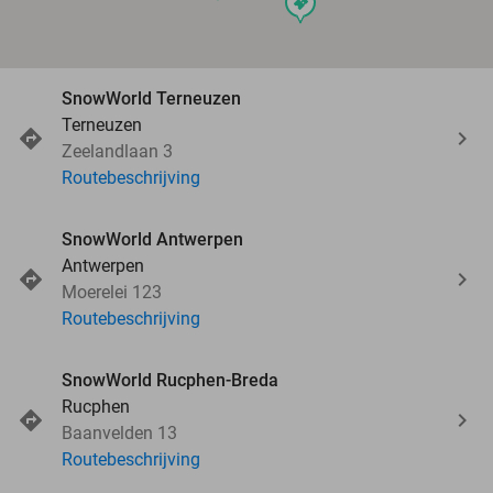
events
SnowWorld Terneuzen
Terneuzen
Zeelandlaan 3
Routebeschrijving
SnowWorld Antwerpen
Antwerpen
Moerelei 123
Routebeschrijving
SnowWorld Rucphen-Breda
Rucphen
Baanvelden 13
Routebeschrijving