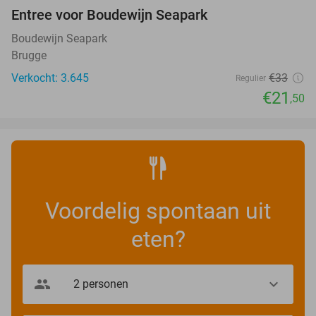
Entree voor Boudewijn Seapark
35%
Boudewijn Seapark
Brugge
Verkocht: 3.645
€33
Regulier
€21
,50
Voordelig spontaan uit
eten?