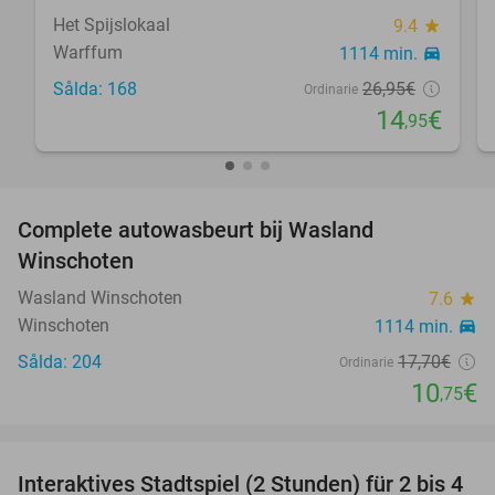
Het Spijslokaal
9.4
star
Warffum
1114 min.
directions_car
Sålda: 168
26
,95
€
Ordinarie
14
€
,95
favorite_border
Complete autowasbeurt bij Wasland
39%
Winschoten
Wasland Winschoten
7.6
star
Winschoten
1114 min.
directions_car
Sålda: 204
17
,70
€
Ordinarie
10
€
,75
favorite_border
Interaktives Stadtspiel (2 Stunden) für 2 bis 4
40%