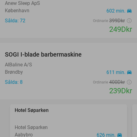
Anew Sleep ApS
København
602 min.
directions_car
Sålda: 72
399Dkr
Ordinarie
249Dkr
favorite_border
SOGI I-blade barbermaskine
40%
AlBaline A/S
Brøndby
611 min.
directions_car
Sålda: 8
400Dkr
Ordinarie
239Dkr
favorite_border
Hotel Søparken
Hotel Søparken
Aabybro
626 min.
directions_car