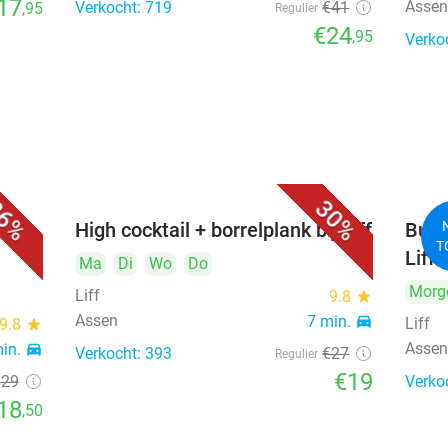
17
Asse
Verkocht: 719
€41
,95
Regulier
€24
,95
Verko
6%
30%
bij
High cocktail + borrelplank bij Liff
Burge
T
Liff 
Ma
Di
Wo
Do
Morg
Liff
9.8
star
Assen
7 min.
directions_car
Liff
9.8
star
Asse
min.
directions_car
Verkocht: 393
€27
Regulier
€19
€29
Verko
18
,50