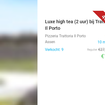
4
Luxe high tea (2 uur) bij Trat
Il Porto
Pizzeria Trattoria Il Porto
Assen
10 
Verkocht: 9
€27
Regulier
€