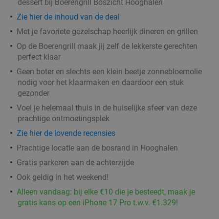
dessert bij Boerengrill Boszicht Hooghalen
Zie hier de inhoud van de deal
Met je favoriete gezelschap heerlijk dineren en grillen
Op de Boerengrill maak jij zelf de lekkerste gerechten
perfect klaar
Geen boter en slechts een klein beetje zonnebloemolie
nodig voor het klaarmaken en daardoor een stuk
gezonder
Voel je helemaal thuis in de huiselijke sfeer van deze
prachtige ontmoetingsplek
Zie hier de lovende recensies
Prachtige locatie aan de bosrand in Hooghalen
Gratis parkeren aan de achterzijde
Ook geldig in het weekend!
Alleen vandaag: bij elke €10 die je besteedt, maak je
gratis kans op een iPhone 17 Pro t.w.v. €1.329!