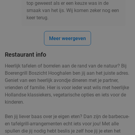
top geweest als er een keuze was in de
smaak van het ijs. Wij komen zeker nog een
keer terug.
Meer weergeven
Restaurant info
Heerlijk tafelen of borrelen aan de rand van de natuur? Bij
Boerengrill Boszicht Hooghalen ben jij aan het juiste adres.
Geniet van een heerlijk avondje dineren met je partner,
vrienden of familie. Hier is voor ieder wat wils met heerlijke
Hollandse klassiekers, vegetarische opties en iets voor de
kinderen.
Ben jij liever baas over je eigen eten? Dan zijn de barbecue-
en tafelgrill-arrangementen echt iets voor jou! Met alle
spullen die jij nodig hebt beslis je zelf hoe jij je eten het