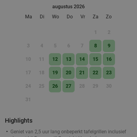
augustus 2026
Ma
Di
Wo
Do
Vr
Za
Zo
1
2
3
4
5
6
7
8
9
10
11
12
13
14
15
16
17
18
19
20
21
22
23
24
25
26
27
28
29
30
31
Highlights
Geniet van 2,5 uur lang onbeperkt tafelgrillen inclusief