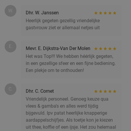
W.
Dhr. W. Janssen
Heerlijk gegeten gezellig vriendelijke
gastvrouw ziet er allemaal netjes uit
E.
Mevr. E. Dijkstra-Van Der Molen
Het was Top!!! We hebben héérlijk gegeten,
in een gezellige sfeer en een fijne bediening.
Een plekje om te onthouden!
C.
Dhr. C. Cornet
Vriendelijk personeel. Genoeg keuze qua
vlees & gamba's en alles werd tijdig
bijgevuld. Ipv patat heerlijke knapperige
aardappelschijfjes. Als toetje kon je kiezen
uit thee, koffie of een ijsje. Het zou helemaal