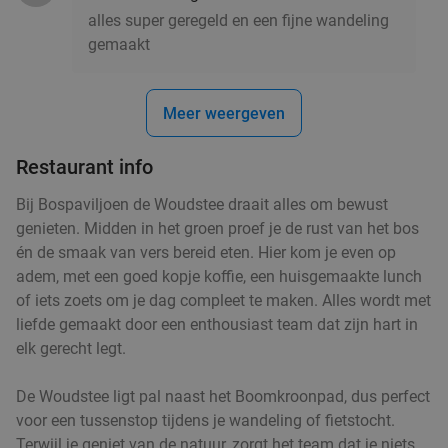
alles super geregeld en een fijne wandeling
gemaakt
Meer weergeven
Restaurant info
Bij Bospaviljoen de Woudstee draait alles om bewust
genieten. Midden in het groen proef je de rust van het bos
én de smaak van vers bereid eten. Hier kom je even op
adem, met een goed kopje koffie, een huisgemaakte lunch
of iets zoets om je dag compleet te maken. Alles wordt met
liefde gemaakt door een enthousiast team dat zijn hart in
elk gerecht legt.
De Woudstee ligt pal naast het Boomkroonpad, dus perfect
voor een tussenstop tijdens je wandeling of fietstocht.
Terwijl je geniet van de natuur, zorgt het team dat je niets