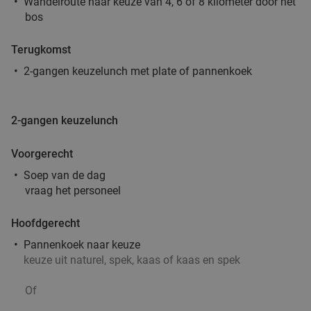
Wandelroute naar keuze van 4, 6 of 8 kilometer door het
bos
Terugkomst
2-gangen keuzelunch met plate of pannenkoek
2-gangen keuzelunch
Voorgerecht
Soep van de dag
vraag het personeel
Hoofdgerecht
Pannenkoek naar keuze
keuze uit naturel, spek, kaas of kaas en spek
Of