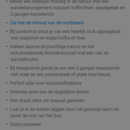
Beleef een heerlijke middag in de natuur met een
wandelarrangement inclusief koffie/thee, appelgebak en
2-gangen keuzelunch
Zie hier de inhoud van de multideals
Bij aankomst smul je van een heerlijk stuk appelgebak
met slagroom en kopje koffie of thee
Verken daarna de prachtige natuur en het
indrukwekkende Boomkroonpad met een van de
wandelroutes
Bij terugkomst geniet je van een 2-gangen keuzelunch
met soep en een pannenkoek of plate naar keuze
Perfect uitje voor natuurliefhebbers
Ontsnap even aan de dagelijkse drukte
Hier draait alles om bewust genieten
Laat je in de watten leggen door het gastvrije team en
proef de rust van het bos
Gratis parkeren