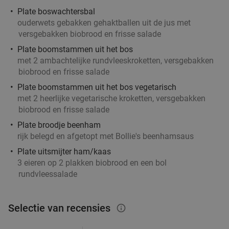
Plate boswachtersbal
ouderwets gebakken gehaktballen uit de jus met
versgebakken biobrood en frisse salade
Plate boomstammen uit het bos
met 2 ambachtelijke rundvleeskroketten, versgebakken
biobrood en frisse salade
Plate boomstammen uit het bos vegetarisch
met 2 heerlijke vegetarische kroketten, versgebakken
biobrood en frisse salade
Plate broodje beenham
rijk belegd en afgetopt met Bollie's beenhamsaus
Plate uitsmijter ham/kaas
3 eieren op 2 plakken biobrood en een bol
rundvleessalade
Selectie van recensies
info_outlined