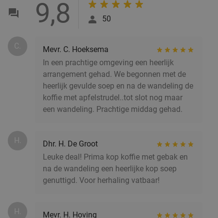
9,8
50
C.
Mevr. C. Hoeksema
In een prachtige omgeving een heerlijk
arrangement gehad. We begonnen met de
heerlijk gevulde soep en na de wandeling de
koffie met apfelstrudel..tot slot nog maar
een wandeling. Prachtige middag gehad.
H.
Dhr. H. De Groot
Leuke deal! Prima kop koffie met gebak en
na de wandeling een heerlijke kop soep
genuttigd. Voor herhaling vatbaar!
H.
Mevr. H. Hoving