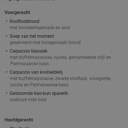
Voorgerecht
Knoflookbrood
met tomatentapenade en aioli
Soep van het moment
geserveerd met huisgemaakt brood
Carpaccio klassiek
met truffelmayonase, rucola, gemarineerde olijf en
Parmezaanse kaas
Carpaccio van knolselderij
met truffelmayonaise, zwarte knoflook, vinaigrette,
rucola en Parmezaanse kaas
Gestoomde bao-bun sparerib
zoetzure rode kool
Hoofdgerecht