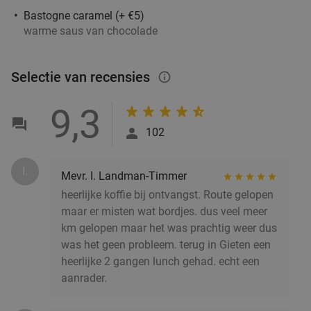
Bastogne caramel (+ €5)
warme saus van chocolade
Selectie van recensies
info_outlined
9,3
102
I.
Mevr. I. Landman-Timmer
heerlijke koffie bij ontvangst. Route gelopen
maar er misten wat bordjes. dus veel meer
km gelopen maar het was prachtig weer dus
was het geen probleem. terug in Gieten een
heerlijke 2 gangen lunch gehad. echt een
aanrader.