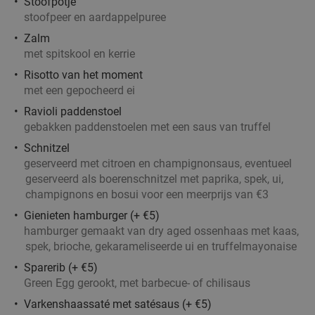
Stoofpotje
stoofpeer en aardappelpuree
Zalm
met spitskool en kerrie
Risotto van het moment
met een gepocheerd ei
Ravioli paddenstoel
gebakken paddenstoelen met een saus van truffel
Schnitzel
geserveerd met citroen en champignonsaus, eventueel
geserveerd als boerenschnitzel met paprika, spek, ui,
champignons en bosui voor een meerprijs van €3
Gienieten hamburger (+ €5)
hamburger gemaakt van dry aged ossenhaas met kaas,
spek, brioche, gekarameliseerde ui en truffelmayonaise
Sparerib (+ €5)
Green Egg gerookt, met barbecue- of chilisaus
Varkenshaassaté met satésaus (+ €5)