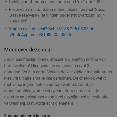
Geldig vanaf moment van aankoop t/m 1 apr 2025
Reserveren:
na aankoop online reserveren met 'Social
Deal Reserveren' (te vinden onder het overzicht:
mijn
vouchers
)
Vragen over de deal? Bel: +31 88 205 05 05 of
WhatsApp met: +31 88 205 05 05
Meer over deze deal
Zin in een heerlijk diner? Brasserie Gienieten heet je van
harte welkom! Hier geniet je van een sfeervol 3-
gangendiner à la carte. Verken de veelzijdige menukaart en
kies vrij uit alle smakelijke gerechten. De chef-kok werkt
met verse ingrediënten van topkwaliteit, zodat je
smaakpapillen worden verwend. Kom samen met je
geliefde en beleef een avond vol gezelligheid en culinaire
verwennerij. Dat wordt écht gienieten!
3-gangendiner à la carte