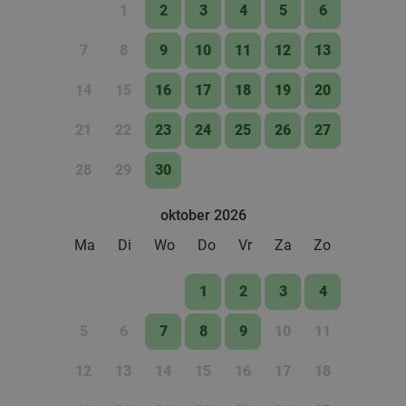
1
2
3
4
5
6
7
8
9
10
11
12
13
14
15
16
17
18
19
20
21
22
23
24
25
26
27
28
29
30
oktober 2026
Ma
Di
Wo
Do
Vr
Za
Zo
1
2
3
4
5
6
7
8
9
10
11
12
13
14
15
16
17
18