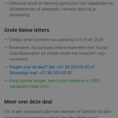
Uiteraard wordt er rekening gehouden met vegetariërs en
(di)eetwensen of allergieën, vermeld deze bij je
reservering
Grote kleine letters
Geldig vanaf moment van aankoop t/m 9 okt 2026
Reserveren:
na aankoop online reserveren met 'Social
Deal Reserveren' (te vinden onder het overzicht:
mijn
vouchers
)
Vragen over de deal? Bel: +31 88 205 05 05 of
WhatsApp met: +31 88 205 05 05
Koop zonder zorgen, want jouw aankoop is 100%
verzekerd (meer info)
Meer over deze deal
Zin in een smaakvol uitje met vrienden of familie? Ga dan
voor een 3-gangenproeverij bij Tex-Mex Restaurant