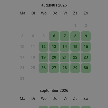
augustus 2026
Ma
Di
Wo
Do
Vr
Za
Zo
1
2
3
4
5
6
7
8
9
10
11
12
13
14
15
16
17
18
19
20
21
22
23
24
25
26
27
28
29
30
31
september 2026
Ma
Di
Wo
Do
Vr
Za
Zo