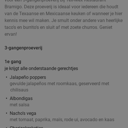
Bramigo. Deze proeverij is ideaal voor iedereen die houdt
van de Texaanse en Mexicaanse keuken of wanneer je hier
kennis mee wil maken. Je smult onder andere van heerlijke
taco's en burrito's en sluit af met zoete churros. Geniet
ervan!
3-gangenproeverij
1e gang
je krijgt alle onderstaande gerechtjes
Jalapeño poppers
gevulde jalapeños met roomkaas, geserveerd met
chilisaus
Albondigas
met salsa
Nacho's vega
met tomaat, paprika, maïs, rode ui, avocado en kaas