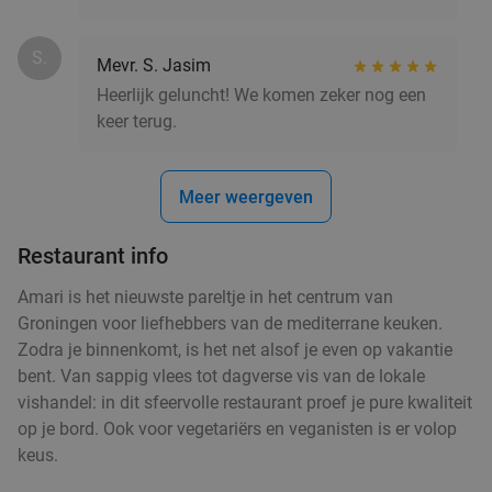
S.
Mevr. S. Jasim
Heerlijk geluncht! We komen zeker nog een
keer terug.
Meer weergeven
Restaurant info
Amari is het nieuwste pareltje in het centrum van
Groningen voor liefhebbers van de mediterrane keuken.
Zodra je binnenkomt, is het net alsof je even op vakantie
bent. Van sappig vlees tot dagverse vis van de lokale
vishandel: in dit sfeervolle restaurant proef je pure kwaliteit
op je bord. Ook voor vegetariërs en veganisten is er volop
keus.