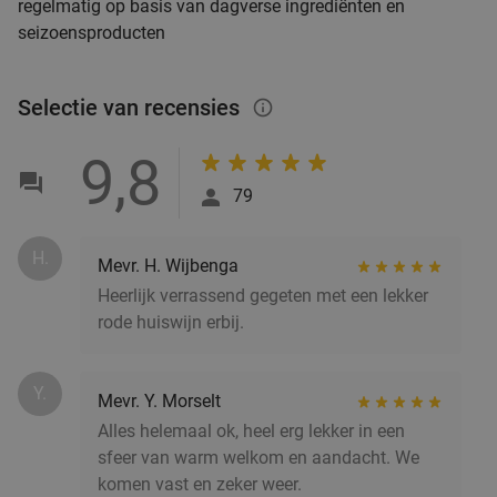
regelmatig op basis van dagverse ingrediënten en
seizoensproducten
Selectie van recensies
info_outlined
9,8
79
H.
Mevr. H. Wijbenga
Heerlijk verrassend gegeten met een lekker
rode huiswijn erbij.
Y.
Mevr. Y. Morselt
Alles helemaal ok, heel erg lekker in een
sfeer van warm welkom en aandacht. We
komen vast en zeker weer.