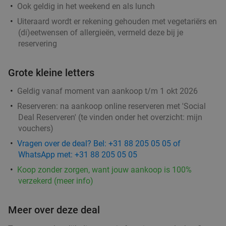
Ook geldig in het weekend en als lunch
Uiteraard wordt er rekening gehouden met vegetariërs en
(di)eetwensen of allergieën, vermeld deze bij je
reservering
Grote kleine letters
Geldig vanaf moment van aankoop t/m 1 okt 2026
Reserveren:
na aankoop online reserveren met 'Social
Deal Reserveren' (te vinden onder het overzicht:
mijn
vouchers
)
Vragen over de deal? Bel: +31 88 205 05 05 of
WhatsApp met: +31 88 205 05 05
Koop zonder zorgen, want jouw aankoop is 100%
verzekerd (meer info)
Meer over deze deal