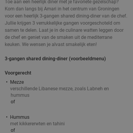
Toe aan een heerlijk diner met je favoriete gezelschap?
Kom dan langs bij Amari in het centrum van Groningen
voor een heerlijk 3-gangen shared dining-diner van de chef.
Jullie krijgen 3 verrukkelijke gangen voorgeschoteld om
samen te delen. Laat je in de culinare watten leggen door
de chef en geniet van de smaken uit de mediterrane
keuken. We wensen je alvast smakelijk eten!
3-gangen shared dining-diner (voorbeeldmenu)
Voorgerecht
Mezze
verschillende Libanese mezze, zoals Labneh en
hummus
of
Hummus
met kikkererwten en tahini
of