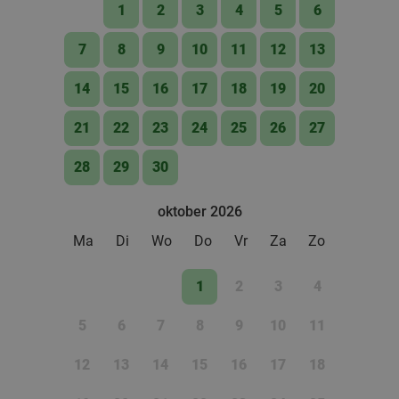
1
2
3
4
5
6
7
8
9
10
11
12
13
14
15
16
17
18
19
20
21
22
23
24
25
26
27
28
29
30
oktober 2026
Ma
Di
Wo
Do
Vr
Za
Zo
1
2
3
4
5
6
7
8
9
10
11
12
13
14
15
16
17
18