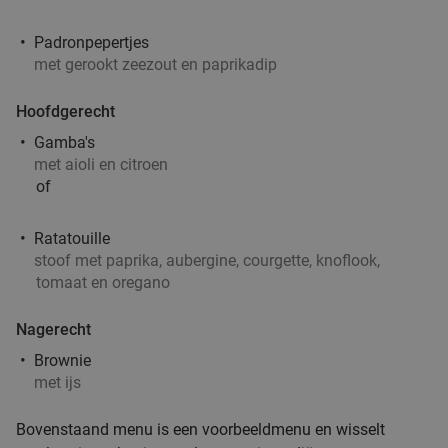
Padronpepertjes
met gerookt zeezout en paprikadip
Hoofdgerecht
Gamba's
met aioli en citroen
of
Ratatouille
stoof met paprika, aubergine, courgette, knoflook,
tomaat en oregano
Nagerecht
Brownie
met ijs
Bovenstaand menu is een voorbeeldmenu en wisselt