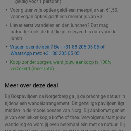
geldig voor 1 persoon)
​Voor glutenvrije opties geldt een meerprijs van €1,50,
voor vegan opties geldt een meerprijs van €3
Liever eerst wandelen en dan lunchen? Dat mag
natuurlijk ook, de tijd die je reserveert is dan voor de
lunch
Vragen over de deal? Bel: +31 88 205 05 05 of
WhatsApp met: +31 88 205 05 05
Koop zonder zorgen, want jouw aankoop is 100%
verzekerd (meer info)
Meer over deze deal
Bij Bospaviljoen de Norgerberg ga jij de prachtige natuur in
tijdens een wandelarrangement. Dit gezellige paviljoen ligt
midden in de mooie bossen van Norg. Bij aankomst geniet
je van een lekker kopje koffie of thee. Vervolgens start jouw
wandeling en word jij even helemaal één met de natuur. Bij