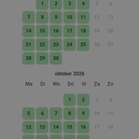
1
2
3
4
5
6
7
8
9
10
11
12
13
14
15
16
17
18
19
20
21
22
23
24
25
26
27
28
29
30
oktober 2026
Ma
Di
Wo
Do
Vr
Za
Zo
1
2
3
4
5
6
7
8
9
10
11
12
13
14
15
16
17
18