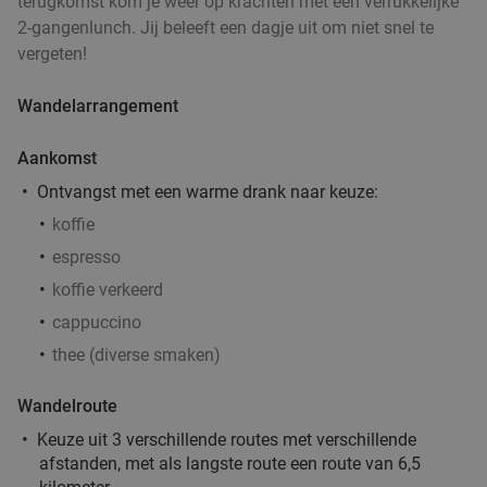
terugkomst kom je weer op krachten met een verrukkelijke
2-gangenlunch. Jij beleeft een dagje uit om niet snel te
vergeten!
Wandelarrangement
Aankomst
Ontvangst met een warme drank naar keuze:
koffie
espresso
koffie verkeerd
cappuccino
thee (diverse smaken)
Wandelroute
Keuze uit 3 verschillende routes met verschillende
afstanden, met als langste route een route van 6,5