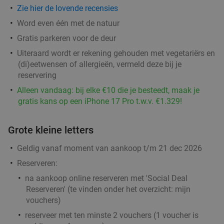
Zie hier de lovende recensies
Word even één met de natuur
Gratis parkeren voor de deur
Uiteraard wordt er rekening gehouden met vegetariërs en
(di)eetwensen of allergieën, vermeld deze bij je
reservering
Alleen vandaag: bij elke €10 die je besteedt, maak je
gratis kans op een iPhone 17 Pro t.w.v. €1.329!
Grote kleine letters
Geldig vanaf moment van aankoop t/m 21 dec 2026
Reserveren:
na aankoop online reserveren met 'Social Deal
Reserveren' (te vinden onder het overzicht:
mijn
vouchers
)
reserveer met ten minste 2 vouchers (1 voucher is