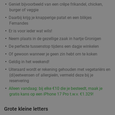
Geniet bijvoorbeeld van een crêpe frikandel, chicken,
burger of veggie
Daarbij krijg je knapperige patat en een blikjes
Fernandes
Er is voor ieder wat wils!
Neem plaats in de gezellige zaak in hartje Gronigen
De perfecte tussenstop tijdens een dagje winkelen
Of gewoon wanneer je geen zin hebt om te koken
Geldig in het weekend!
Uiteraard wordt er rekening gehouden met vegetariërs en
(di)eetwensen of allergieën, vermeld deze bij je
reservering
Alleen vandaag: bij elke €10 die je besteedt, maak je
gratis kans op een iPhone 17 Pro t.w.v. €1.329!
Grote kleine letters