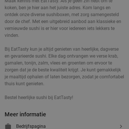
Maak kennis met EatTasty. Als je geen zin hebt om te
koken, ben je hier aan het juiste adres. Kom langs en
ontdek onze diverse sushiboxen, met zorg samengesteld
door de chef. Met een uitgebreid aanbod aan klassieke en
vernieuwde sushi is er hier voor iedereen iets lekkers te
vinden.
Bij EatTasty kun je altijd genieten van heerlijke, dagverse
en gevarieerde sushi. Elke dag ontvangen we verse krab,
garnalen, tonijn, zalm, vlees en groenten om ervoor te
zorgen dat je de beste kwaliteit krijgt. Je kunt gemakkelijk
je maaltijd ophalen of laten bezorgen, zodat je comfortabel
thuis kunt genieten.
Bestel heerlijke sushi bij EatTasty!
Meer informatie
Bedrijfspagina