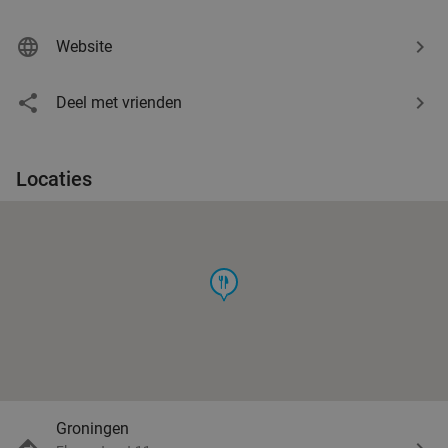
Website
Deel met vrienden
Locaties
food
Groningen