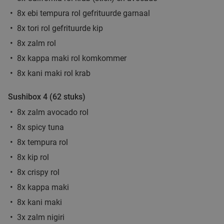
8x ebi tempura rol gefrituurde garnaal
8x tori rol gefrituurde kip
8x zalm rol
8x kappa maki rol komkommer
8x kani maki rol krab
Sushibox 4 (62 stuks)
8x zalm avocado rol
8x spicy tuna
8x tempura rol
8x kip rol
8x crispy rol
8x kappa maki
8x kani maki
3x zalm nigiri