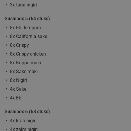
3x tuna nigiri
Sushibox 5 (64 stuks)
8x Ebi tempura
8x California sake
8x Crispy
8x Crispy chicken
8x Kappa maki
8x Sake maki
8x Nigiri
4x Sake
4x Ebi
Sushibox 6 (68 stuks)
4x krab nigiri
4x zalm nigiri