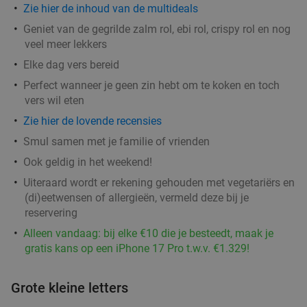
Zie hier de inhoud van de multideals
Geniet van de gegrilde zalm rol, ebi rol, crispy rol en nog
veel meer lekkers
Elke dag vers bereid
Perfect wanneer je geen zin hebt om te koken en toch
vers wil eten
Zie hier de lovende recensies
Smul samen met je familie of vrienden
Ook geldig in het weekend!
Uiteraard wordt er rekening gehouden met vegetariërs en
(di)eetwensen of allergieën, vermeld deze bij je
reservering
Alleen vandaag: bij elke €10 die je besteedt, maak je
gratis kans op een iPhone 17 Pro t.w.v. €1.329!
Grote kleine letters