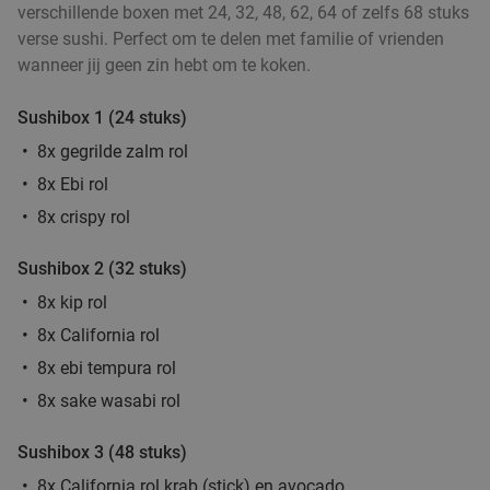
verschillende boxen met 24, 32, 48, 62, 64 of zelfs 68 stuks
verse sushi. Perfect om te delen met familie of vrienden
wanneer jij geen zin hebt om te koken.
Sushibox 1 (24 stuks)
8x gegrilde zalm rol
8x Ebi rol
8x crispy rol
Sushibox 2 (32 stuks)
8x kip rol
8x California rol
8x ebi tempura rol
8x sake wasabi rol
Sushibox 3 (48 stuks)
8x California rol krab (stick) en avocado