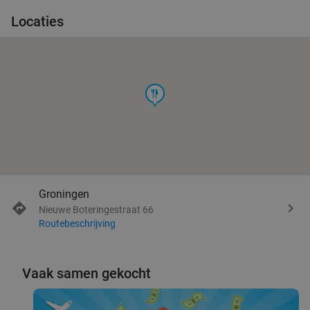
Locaties
food
Groningen
Nieuwe Boteringestraat 66
Routebeschrijving
Vaak samen gekocht