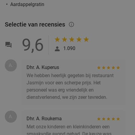
Aardappelgratin
Selectie van recensies
info_outlined
9,6
1.090
A.
Dhr. A. Kuperus
We hebben heerlijk gegeten bij restaurant
Jasmijn voor een scherpe prijs. Het
personeel was erg vriendelijk en
dienstverlenend, we zijn zeer tevreden.
A.
Dhr. A. Roukema
Met onze kinderen en kleinkinderen een
smaakvolle avond gehad. De keuze was