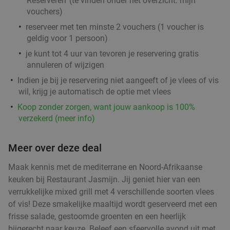
Reserveren' (te vinden onder het overzicht:
mijn
vouchers
)
reserveer met ten minste 2 vouchers (1 voucher is
geldig voor 1 persoon)
je kunt tot 4 uur van tevoren je reservering gratis
annuleren of wijzigen
Indien je bij je reservering niet aangeeft of je vlees of vis
wil, krijg je automatisch de optie met vlees
Koop zonder zorgen, want jouw aankoop is 100%
verzekerd (meer info)
Meer over deze deal
Maak kennis met de mediterrane en Noord-Afrikaanse
keuken bij Restaurant Jasmijn. Jij geniet hier van een
verrukkelijke mixed grill met 4 verschillende soorten vlees
of vis! Deze smakelijke maaltijd wordt geserveerd met een
frisse salade, gestoomde groenten en een heerlijk
bijgerecht naar keuze. Beleef een sfeervolle avond uit met