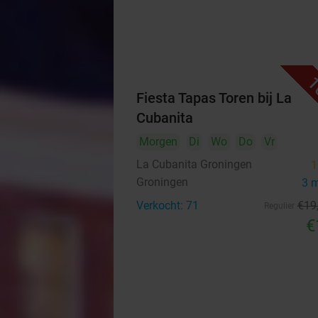
1
Fiesta Tapas Toren bij La
Cubanita
Morgen
Di
Wo
Do
Vr
La Cubanita Groningen
1
Groningen
3 
Verkocht: 71
€19
Regulier
€