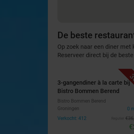
De beste restauran
Op zoek naar een diner met ko
Reserveer direct bij de best
3
3-gangendiner à la carte bij
Bistro Bommen Berend
Bistro Bommen Berend
Groningen
0 
Verkocht: 412
€36
Regulier
€