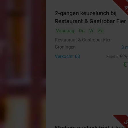
4
2-gangen keuzelunch bij
Restaurant & Gastrobar Fier
Vandaag
Do
Vr
Za
Restaurant & Gastrobar Fier
Groningen
3 
Verkocht: 63
€29
Regulier
€
3