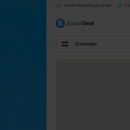
Tot wel 70% korting op uit eten
7 d
Groningen