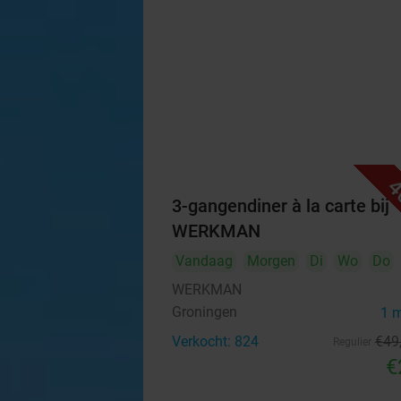
4
3-gangendiner à la carte bij
WERKMAN
Vandaag
Morgen
Di
Wo
Do
WERKMAN
Groningen
1 
Verkocht: 824
€49
Regulier
€