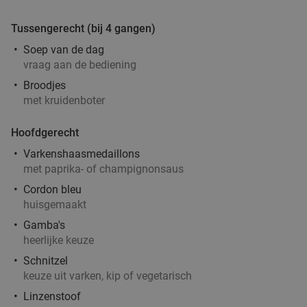
Tussengerecht (bij 4 gangen)
Soep van de dag
vraag aan de bediening
Broodjes
met kruidenboter
Hoofdgerecht
Varkenshaasmedaillons
met paprika- of champignonsaus
Cordon bleu
huisgemaakt
Gamba's
heerlijke keuze
Schnitzel
keuze uit varken, kip of vegetarisch
Linzenstoof