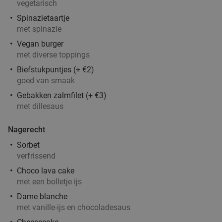
vegetarisch
Spinazietaartje
met spinazie
Vegan burger
met diverse toppings
Biefstukpuntjes (+ €2)
goed van smaak
Gebakken zalmfilet (+ €3)
met dillesaus
Nagerecht
Sorbet
verfrissend
Choco lava cake
met een bolletje ijs
Dame blanche
met vanille-ijs en chocoladesaus