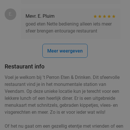
E.
Mevr. E. Pluim
goed eten Nette bediening alleen iets meer
sfeer brengen entourage restaurant
Meer weergeven
Restaurant info
Voel je welkom bij 't Perron Eten & Drinken. Dit sfeervolle
restaurant vind je in het monumentale station van
Veendam. Op deze unieke locatie kun je terecht voor een
lekkere lunch of een heerlijk diner. Er is een uitgebreide
menukaart met schnitzels, gebraden kippetjes, vlees- en
visgerechten en meer. Zo is er voor ieder wat wils!
Of het nu gaat om een gezellig etentje met vrienden of een