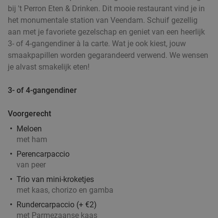
bij 't Perron Eten & Drinken. Dit mooie restaurant vind je in
het monumentale station van Veendam. Schuif gezellig
aan met je favoriete gezelschap en geniet van een heerlijk
3- of 4-gangendiner à la carte. Wat je ook kiest, jouw
smaakpapillen worden gegarandeerd verwend. We wensen
je alvast smakelijk eten!
3- of 4-gangendiner
Voorgerecht
Meloen
met ham
Perencarpaccio
van peer
Trio van mini-kroketjes
met kaas, chorizo en gamba
Rundercarpaccio (+ €2)
met Parmezaanse kaas