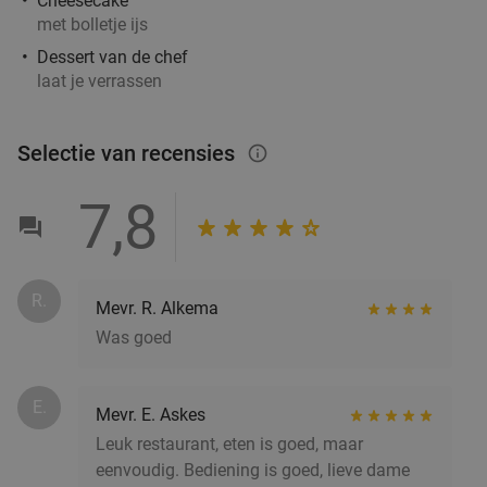
Cheesecake
met bolletje ijs
Dessert van de chef
laat je verrassen
Selectie van recensies
info_outlined
7,8
R.
Mevr. R. Alkema
Was goed
E.
Mevr. E. Askes
Leuk restaurant, eten is goed, maar
eenvoudig. Bediening is goed, lieve dame