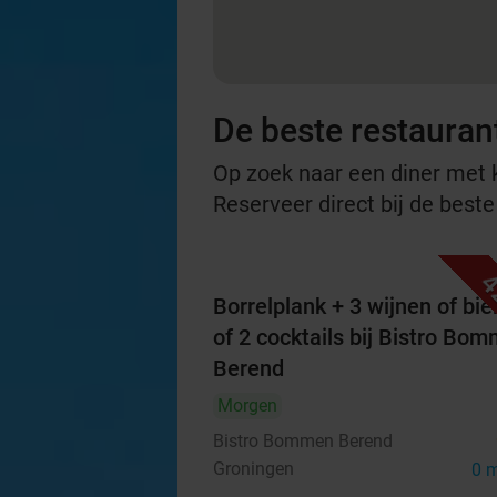
De beste restauran
Op zoek naar een diner met ko
Reserveer direct bij de best
4
Borrelplank + 3 wijnen of bie
of 2 cocktails bij Bistro Bo
Berend
Morgen
Bistro Bommen Berend
Groningen
0 