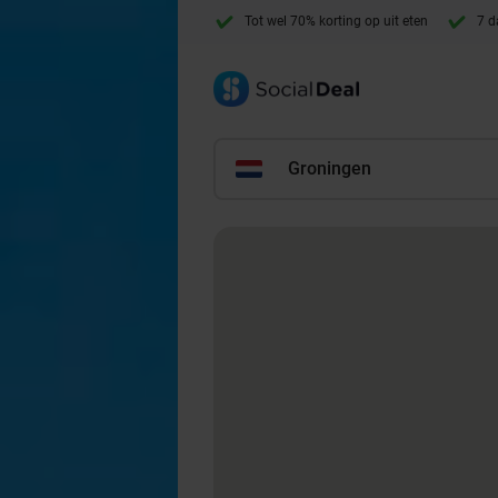
Tot wel 70% korting op uit eten
7 d
Groningen