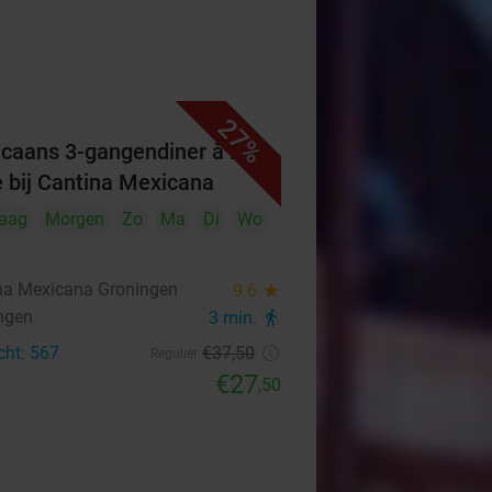
27%
caans 3-gangendiner à la
e bij Cantina Mexicana
aag
Morgen
Zo
Ma
Di
Wo
na Mexicana Groningen
9.6
star
ngen
3 min.
directions_walk
cht: 567
€37
,50
Regulier
€27
,50