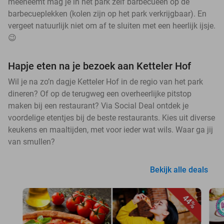
meeneemt mag je in het park zelf barbecueën op de
barbecueplekken (kolen zijn op het park verkrijgbaar). En
vergeet natuurlijk niet om af te sluiten met een heerlijk ijsje.
😉
Hapje eten na je bezoek aan Ketteler Hof
Wil je na zo’n dagje Ketteler Hof in de regio van het park
dineren? Of op de terugweg een overheerlijke pitstop
maken bij een restaurant? Via Social Deal ontdek je
voordelige etentjes bij de beste restaurants. Kies uit diverse
keukens en maaltijden, met voor ieder wat wils. Waar ga jij
van smullen?
Bekijk alle deals
44%