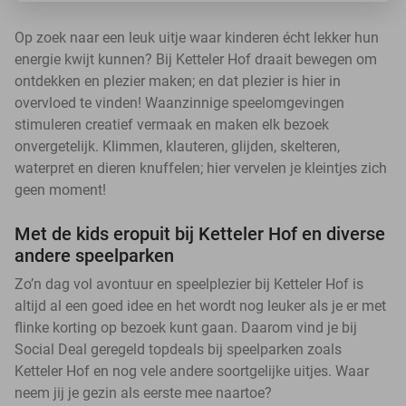
Op zoek naar een leuk uitje waar kinderen écht lekker hun
energie kwijt kunnen? Bij Ketteler Hof draait bewegen om
ontdekken en plezier maken; en dat plezier is hier in
overvloed te vinden! Waanzinnige speelomgevingen
stimuleren creatief vermaak en maken elk bezoek
onvergetelijk. Klimmen, klauteren, glijden, skelteren,
waterpret en dieren knuffelen; hier vervelen je kleintjes zich
geen moment!
Met de kids eropuit bij Ketteler Hof en diverse
andere speelparken
Zo’n dag vol avontuur en speelplezier bij Ketteler Hof is
altijd al een goed idee en het wordt nog leuker als je er met
flinke korting op bezoek kunt gaan. Daarom vind je bij
Social Deal geregeld topdeals bij speelparken zoals
Ketteler Hof en nog vele andere soortgelijke uitjes. Waar
neem jij je gezin als eerste mee naartoe?