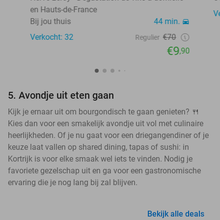
en Hauts-de-France
V
Bij jou thuis
44 min.
Verkocht: 32
€70
Regulier
€9
,90
5. Avondje uit eten gaan
Kijk je ernaar uit om bourgondisch te gaan genieten? 🍴
Kies dan voor een smakelijk avondje uit vol met culinaire
heerlijkheden. Of je nu gaat voor een driegangendiner of je
keuze laat vallen op shared dining, tapas of sushi: in
Kortrijk is voor elke smaak wel iets te vinden. Nodig je
favoriete gezelschap uit en ga voor een gastronomische
ervaring die je nog lang bij zal blijven.
Bekijk alle deals