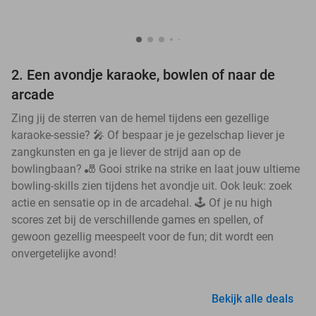
2. Een avondje karaoke, bowlen of naar de
arcade
Zing jij de sterren van de hemel tijdens een gezellige
karaoke-sessie? 🎤 Of bespaar je je gezelschap liever je
zangkunsten en ga je liever de strijd aan op de
bowlingbaan? 🎳 Gooi strike na strike en laat jouw ultieme
bowling-skills zien tijdens het avondje uit. Ook leuk: zoek
actie en sensatie op in de arcadehal. 🕹️ Of je nu high
scores zet bij de verschillende games en spellen, of
gewoon gezellig meespeelt voor de fun; dit wordt een
onvergetelijke avond!
Bekijk alle deals