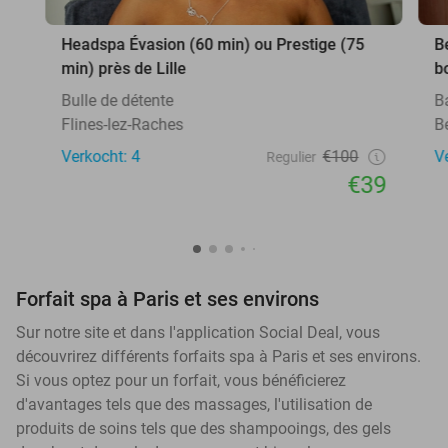
Headspa Évasion (60 min) ou Prestige (75
B
min) près de Lille
b
Bulle de détente
B
Flines-lez-Raches
B
Verkocht: 4
€100
V
Regulier
€39
Forfait spa à Paris et ses environs
Sur notre site et dans l'application Social Deal, vous
découvrirez différents forfaits spa à Paris et ses environs.
Si vous optez pour un forfait, vous bénéficierez
d'avantages tels que des massages, l'utilisation de
produits de soins tels que des shampooings, des gels