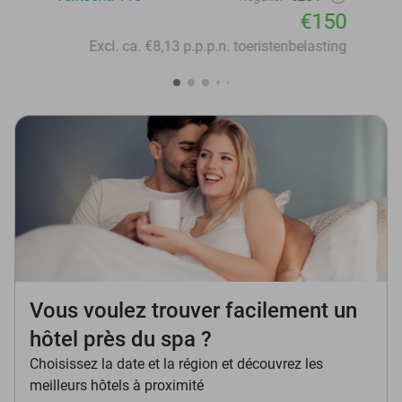
€150
Excl. ca. €8,13 p.p.p.n. toeristenbelasting
Vous voulez trouver facilement un
hôtel près du spa ?
Choisissez la date et la région et découvrez les
meilleurs hôtels à proximité