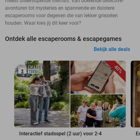
meest uiteenlopende thema’s. Van boeiende detective-
avonturen tot mysteries en spannende en duistere
escaperooms voor degenen die van lekker griezelen
houden. Waar kies jij dit keer voor?
Ontdek alle escaperooms & escapegames
Bekijk alle deals
40%
Interactief stadsspel (2 uur) voor 2-4
E