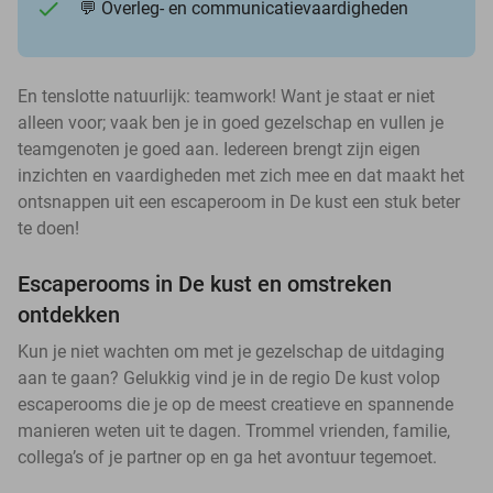
💬 Overleg- en communicatievaardigheden
En tenslotte natuurlijk: teamwork! Want je staat er niet
alleen voor; vaak ben je in goed gezelschap en vullen je
teamgenoten je goed aan. Iedereen brengt zijn eigen
inzichten en vaardigheden met zich mee en dat maakt het
ontsnappen uit een escaperoom in De kust een stuk beter
te doen!
Escaperooms in De kust en omstreken
ontdekken
Kun je niet wachten om met je gezelschap de uitdaging
aan te gaan? Gelukkig vind je in de regio De kust volop
escaperooms die je op de meest creatieve en spannende
manieren weten uit te dagen. Trommel vrienden, familie,
collega’s of je partner op en ga het avontuur tegemoet.