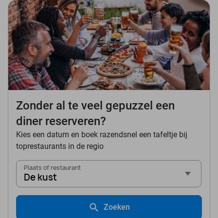
Zonder al te veel gepuzzel een
diner reserveren?
Kies een datum en boek razendsnel een tafeltje bij
toprestaurants in de regio
Plaats of restaurant
De kust
Zoeken