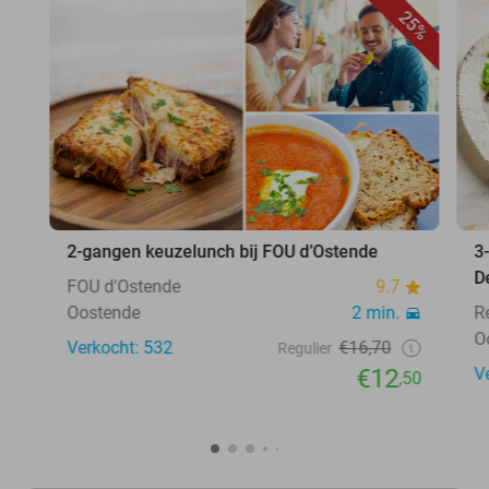
25%
2-gangen keuzelunch bij FOU d’Ostende
3
D
FOU d'Ostende
9.7
Oostende
2 min.
R
O
Verkocht: 532
€16,70
Regulier
€12
V
,50