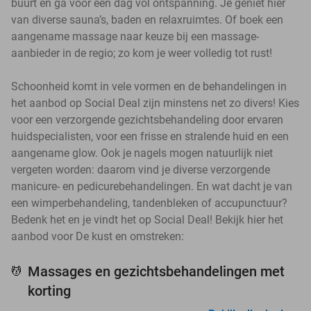
buurt en ga voor een dag vol ontspanning. Je geniet hier
van diverse sauna’s, baden en relaxruimtes. Of boek een
aangename massage naar keuze bij een massage-
aanbieder in de regio; zo kom je weer volledig tot rust!
Schoonheid komt in vele vormen en de behandelingen in
het aanbod op Social Deal zijn minstens net zo divers! Kies
voor een verzorgende gezichtsbehandeling door ervaren
huidspecialisten, voor een frisse en stralende huid en een
aangename glow. Ook je nagels mogen natuurlijk niet
vergeten worden: daarom vind je diverse verzorgende
manicure- en pedicurebehandelingen. En wat dacht je van
een wimperbehandeling, tandenbleken of accupunctuur?
Bedenk het en je vindt het op Social Deal! Bekijk hier het
aanbod voor De kust en omstreken:
Massages en gezichtsbehandelingen met
💆
korting