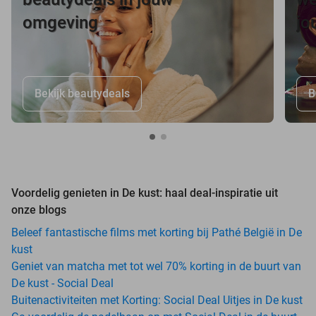
omgeving
jo
Bekijk beautydeals
B
Voordelig genieten in De kust: haal deal-inspiratie uit
onze blogs
Beleef fantastische films met korting bij Pathé België in De
kust
Geniet van matcha met tot wel 70% korting in de buurt van
De kust - Social Deal
Buitenactiviteiten met Korting: Social Deal Uitjes in De kust