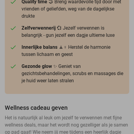
Quality time
🤝 Breng waardevolle tijd door met
vrienden of geliefden, weg van de dagelijkse
drukte
Zelfverwennerij
💞 Jezelf verwennen is
belangrijk - gun jezelf een dagje ultieme luxe
Innerlijke balans
🧘♀️ Herstel de harmonie
tussen lichaam en geest
Gezonde glow
✨ Geniet van
gezichtsbehandelingen, scrubs en massages die
je huid weer laten stralen
Wellness cadeau geven
Het is natuurlijk al leuk om jezelf te verwennen met fijne
wellness deals, maar het wordt nog gezelliger als je samen
op pad gaat! Wie neem jij mee tijdens een heerlijk dagje