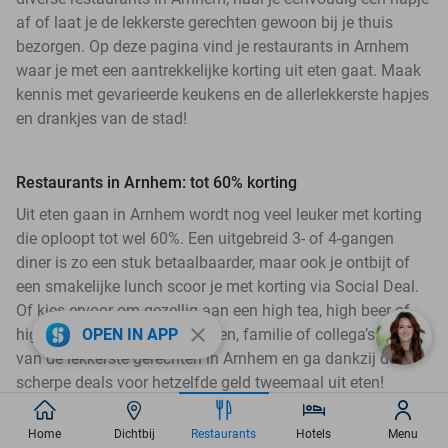
af of laat je de lekkerste gerechten gewoon bij je thuis
bezorgen. Op deze pagina vind je restaurants in Arnhem
waar je met een aantrekkelijke korting uit eten gaat. Maak
kennis met gevarieerde keukens en de allerlekkerste hapjes
en drankjes van de stad!
Restaurants in Arnhem: tot 60% korting
Uit eten gaan in Arnhem wordt nog veel leuker met korting
die oploopt tot wel 60%. Een uitgebreid 3- of 4-gangen
diner is zo een stuk betaalbaarder, maar ook je ontbijt of
een smakelijke lunch scoor je met korting via Social Deal.
Of kies ervoor om gezellig aan een high tea, high beer of
close
high wine te gaan met vrienden, familie of collega’s. Geniet
OPEN IN APP
van de lekkerste gerechten in Arnhem en ga dankzij de
scherpe deals voor hetzelfde geld tweemaal uit eten!
Home
Dichtbij
Restaurants
Hotels
Menu
Waar uit eten in Arnhem?