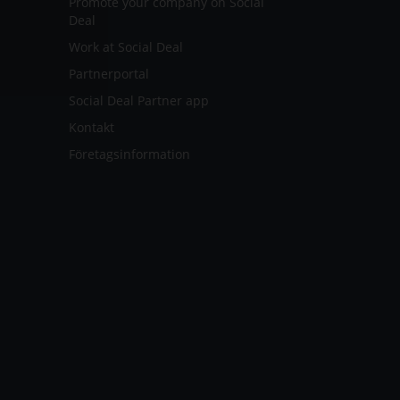
Promote your company on Social
Deal
Work at Social Deal
Partnerportal
Social Deal Partner app
Kontakt
Företagsinformation