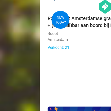
hexago
events
Rondvaart Amsterdamse grach
NEW
TODAY
+ (cocktail)bar aan boord bij
Booot
Amsterdam
Verkocht: 21