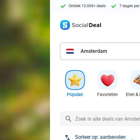
Ontdek 15.000+ deals
7 dagen per
Amsterdam
Populair
Favorieten
Eten & 
Sorteer op:
aanbevolen