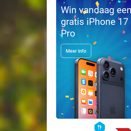
Win vandaag ee
gratis iPhone 17
Pro
Meer info
hexagon
food