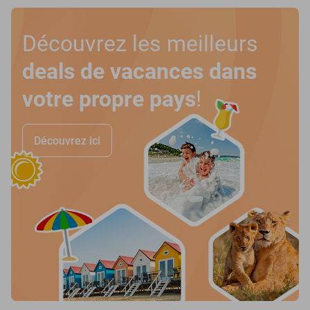
Découvrez les meilleurs
deals de vacances dans
votre propre pays
!
Découvrez ici