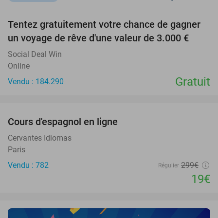
favorite_border
Tentez gratuitement votre chance de gagner
un voyage de rêve d'une valeur de 3.000 €
Social Deal Win
Online
Gratuit
Vendu : 184.290
favorite_border
Cours d'espagnol en ligne
94%
Cervantes Idiomas
Paris
Vendu : 782
299€
Régulier
19€