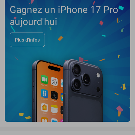
Gagnez un iPhone 17 Pro
aujourd'hui
Plus d'infos
favorite_border