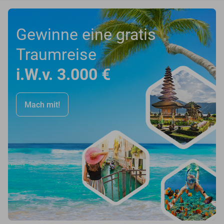
Gewinne eine gratis
Traumreise
i.W.v. 3.000 €
Mach mit!