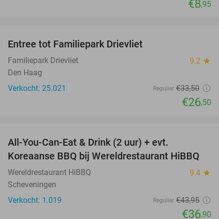
€8
,95
favorite_border
Entree tot Familiepark Drievliet
21%
Familiepark Drievliet
9.2
star
Den Haag
Verkocht: 25.021
€33
,50
Regulier
€26
,50
favorite_border
All-You-Can-Eat & Drink (2 uur) + evt.
16%
Koreaanse BBQ bij Wereldrestaurant HiBBQ
Wereldrestaurant HiBBQ
9.4
star
Scheveningen
Verkocht: 1.019
€43
,95
Regulier
€36
,90