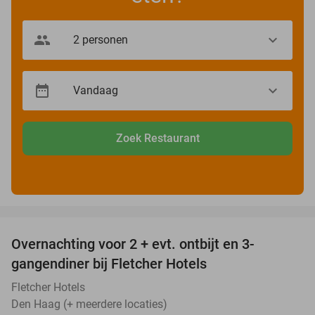
Zoek Restaurant
favorite_border
Overnachting voor 2 + evt. ontbijt en 3-
gangendiner bij Fletcher Hotels
Fletcher Hotels
Den Haag (+ meerdere locaties)