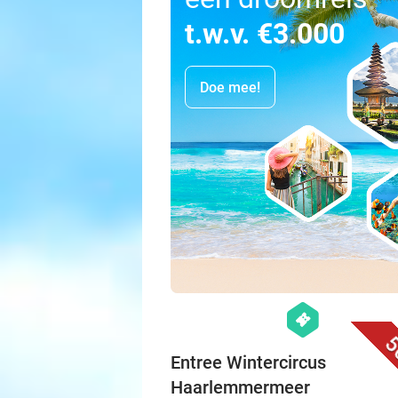
t.w.v. €3.000
Doe mee!
hexagon
events
5
Entree Wintercircus
Haarlemmermeer