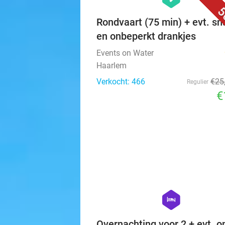
5
Rondvaart (75 min) + evt. sn
en onbeperkt drankjes
Events on Water
Haarlem
Verkocht: 466
€25
Regulier
€
hexagon
hotel
Overnachting voor 2 + evt. on