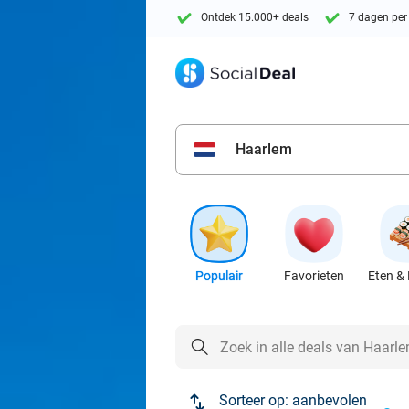
Ontdek 15.000+ deals
7 dagen per
Haarlem
Populair
Favorieten
Eten & 
Sorteer op:
aanbevolen