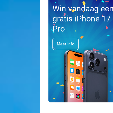
Win vandaag ee
gratis iPhone 17
Pro
Meer info