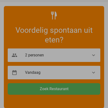
Voordelig spontaan uit
eten?
Zoek Restaurant