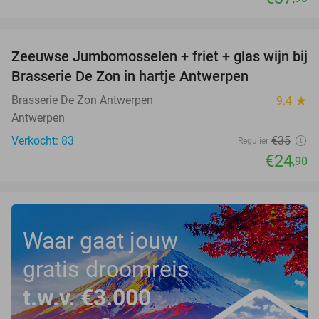
favorite_border
Zeeuwse Jumbomosselen + friet + glas wijn bij
29%
Brasserie De Zon in hartje Antwerpen
Brasserie De Zon Antwerpen
9.4
star
Antwerpen
Verkocht: 83
€35
Regulier
€24
,90
Waar gaat jouw
gratis droomreis
t.w.v. €3.000