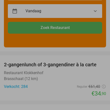
Zoek Restaurant
favorite_border
2-gangenlunch of 3-gangendiner à la carte
43%
Restaurant Klokkenhof
Brasschaat (12 km)
Verkocht: 284
€61
,40
Regulier
€34
,90
favorite_border