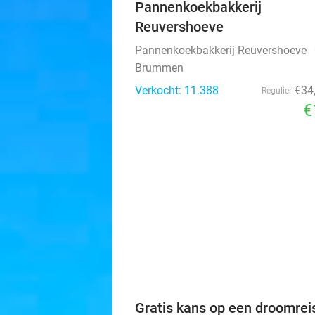
Pannenkoekbakkerij
Reuvershoeve
Pannenkoekbakkerij Reuvershoeve
Brummen
Verkocht: 11.388
€34
Regulier
€
Gratis kans op een droomrei