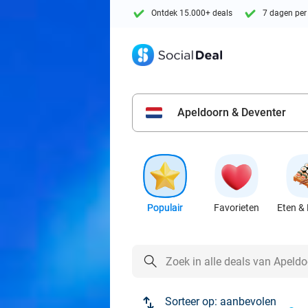
Ontdek 15.000+ deals
7 dagen per
Apeldoorn & Deventer
Populair
Favorieten
Eten & 
Sorteer op:
aanbevolen