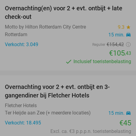
Overnachting(en) voor 2 + evt. ontbijt + late
32%
check-out
Motto by Hilton Rotterdam City Centre
9.3
star
Rotterdam
15 min.
directions_car
Verkocht: 3.049
€154
,42
Regulier
€105
,43
Inclusief toeristenbelasting
favorite_border
Overnachting voor 2 + evt. ontbijt en 3-
gangendiner bij Fletcher Hotels
Fletcher Hotels
Ter Heijde aan Zee (+ meerdere locaties)
15 min.
directions_car
€45
Verkocht: 18.495
Excl. ca. €3 p.p.p.n. toeristenbelasting