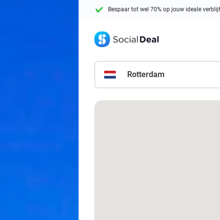
Bespaar tot wel 70% op jouw ideale verblij
Rotterdam