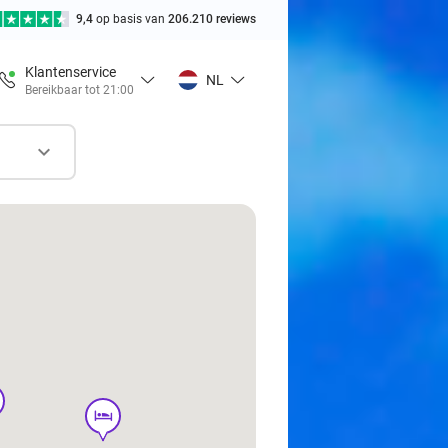
9,4
op basis van
206.210 reviews
Klantenservice
NL
Bereikbaar tot 21:00
hotel