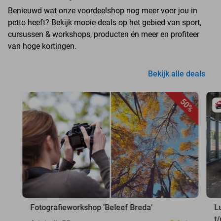
Benieuwd wat onze voordeelshop nog meer voor jou in
petto heeft? Bekijk mooie deals op het gebied van sport,
cursussen & workshops, producten én meer en profiteer
van hoge kortingen.
Bekijk alle deals
50%
Fotografieworkshop 'Beleef Breda'
L
t