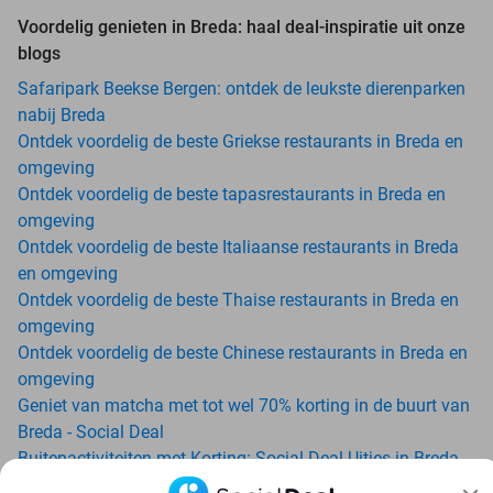
Voordelig genieten in Breda: haal deal-inspiratie uit onze
blogs
Safaripark Beekse Bergen: ontdek de leukste dierenparken
nabij Breda
Ontdek voordelig de beste Griekse restaurants in Breda en
omgeving
Ontdek voordelig de beste tapasrestaurants in Breda en
omgeving
Ontdek voordelig de beste Italiaanse restaurants in Breda
en omgeving
Ontdek voordelig de beste Thaise restaurants in Breda en
omgeving
Ontdek voordelig de beste Chinese restaurants in Breda en
omgeving
Geniet van matcha met tot wel 70% korting in de buurt van
Breda - Social Deal
Buitenactiviteiten met Korting: Social Deal Uitjes in Breda
Ga voordelig de padelbaan op met Social Deal in de buurt