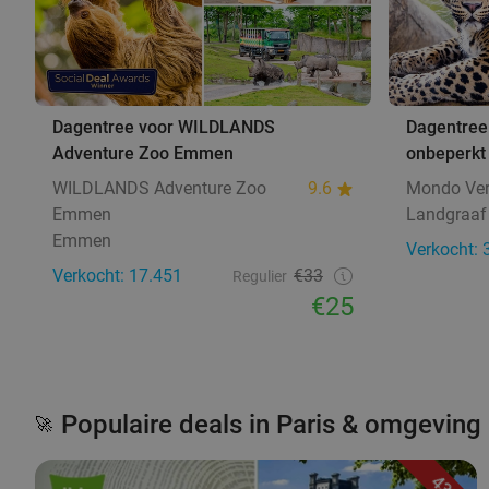
Dagentree voor WILDLANDS
Dagentree
Adventure Zoo Emmen
onbeperkt 
WILDLANDS Adventure Zoo
9.6
Mondo Ve
Emmen
Landgraaf
Emmen
Verkocht: 
Verkocht: 17.451
€33
Regulier
€25
Populaire deals in Paris & omgeving
🚀