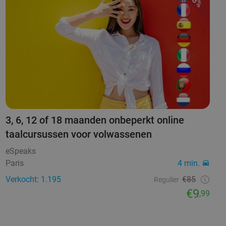
88%
3, 6, 12 of 18 maanden onbeperkt online
taalcursussen voor volwassenen
eSpeaks
Paris
4 min.
Verkocht: 1.195
€85
Regulier
€9
,99