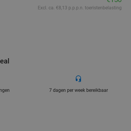
Excl. ca. €8,13 p.p.p.n. toeristenbelasting
eal
ingen
7 dagen per week bereikbaar