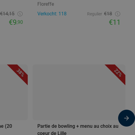
Floreffe
€14,15
Verkocht: 118
€18
Regulier
€9
€11
,90
38%
22%
me (20
Partie de bowling + menu au choix au
coeur de Lille