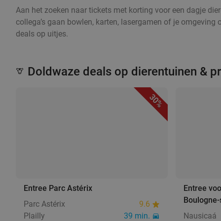
Aan het zoeken naar tickets met korting voor een dagje dier
collega’s gaan bowlen, karten, lasergamen of je omgeving 
deals op uitjes.
Doldwaze deals op dierentuinen & p
🦒
30%
Entree Parc Astérix
Entree voo
Boulogne-
Parc Astérix
9.6
Plailly
39 min.
Nausicaá