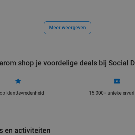
Meer weergeven
arom shop je voordelige deals bij Social D
 op klanttevredenheid
15.000+ unieke ervar
 en activiteiten