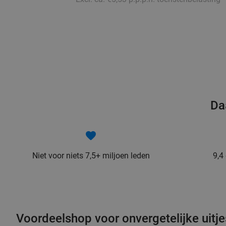
Da
Niet voor niets 7,5+ miljoen leden
9,4
Voordeelshop voor onvergetelijke uitjes